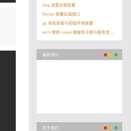
nlog 设置全局变量
Docker 部署后端接口
git 本机安装与初始环境搭建
net 6 使用 consul 做服务注册与服务发现（下）
最新评价
关于我们