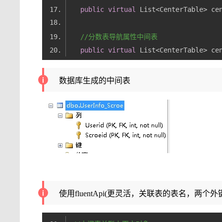
public
virtual
 List<CenterTable> ce
//分数表导航属性中间表
public
virtual
 List<CenterTable> ce
数据库生成的中间表
使用fluentApi(更灵活，关联表的表名，两个