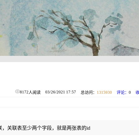
8172
03/26/2021 17:57
人阅读
总访问：
1315930
评论：
0
，关联表至少两个字段，就是两张表的id