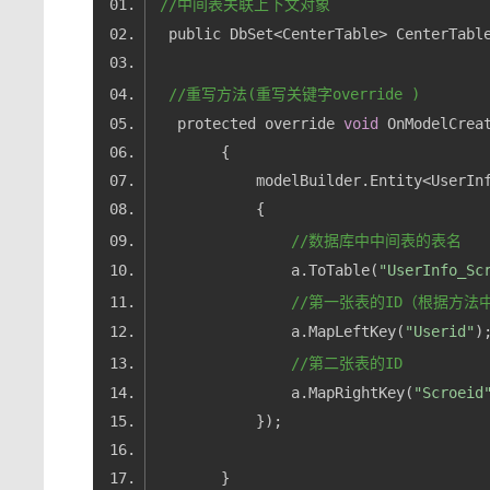
//中间表关联上下文对象
//重写方法(重写关键字override )
   protected override 
void
            modelBuilder.Entity<UserIn
//数据库中中间表的表名
                a.ToTable(
"UserInfo_Sc
//第一张表的ID（根据方法
                a.MapLeftKey(
"Userid"
//第二张表的ID
                a.MapRightKey(
"Scroeid