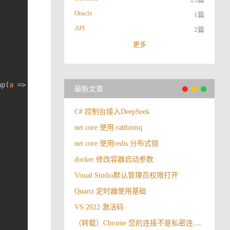
Oracle
1篇
API
2篇
更多
ap(
a
 =>
最新文章
C# 控制台接入DeepSeek
net core 使用 rabbitmq
net core 使用redis 分布式锁
docker 修改容器启动参数
Visual Studio默认管理员权限打开
Quartz 定时器使用基础
VS 2022 激活码
（转载）Chrome 您的连接不是私密连接解决办法