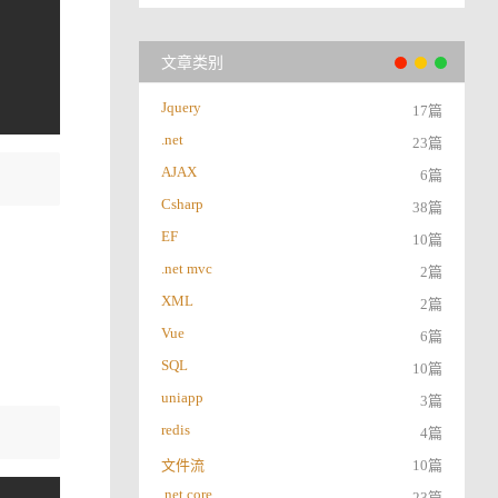
文章类别
Jquery
17篇
.net
23篇
AJAX
6篇
Csharp
38篇
EF
10篇
.net mvc
2篇
XML
2篇
Vue
6篇
SQL
10篇
uniapp
3篇
redis
4篇
文件流
10篇
.net core
23篇