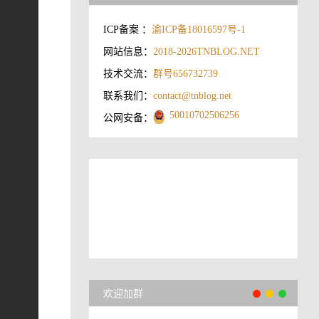
ICP备案 ：
渝ICP备18016597号-1
网站信息：
2018-2026
TNBLOG.NET
技术交流：
群号656732739
联系我们：
contact@tnblog.net
50010702506256
公网安备：
欢迎加群