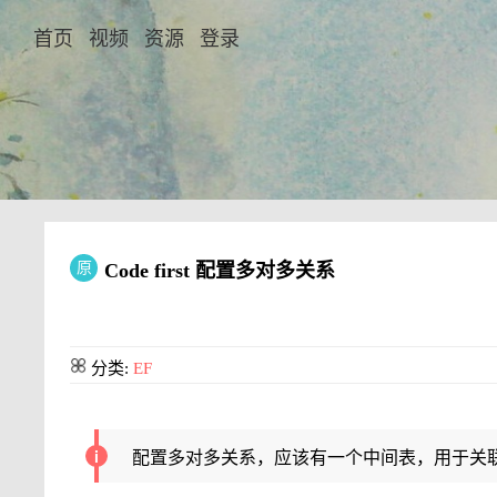
首页
视频
资源
登录
原
Code first 配置多对多关系
分类:
EF
配置多对多关系，应该有一个中间表，用于关联