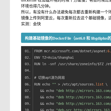
dockerfile 在加载环境的时候十分缓慢，有
环境也得几分钟。
所以，有没有什么办法避免每次都去重新构建一个
镜像上传到阿里云，每次重新拉去这个基础镜像，
实测：会快
构建基础镜像的DockerFile（net6.0 和 libgdipl
FROM mcr.microsoft.com/dotnet/aspnet:
6
RUN echo 
""
 > /etc/apt/sources.
list
   && echo 
"deb http://mirrors.163.com
   && echo 
"deb http://mirrors.163.com
   && echo 
"deb http://mirrors.163.com
   && echo 
"deb-src http://mirrors.163