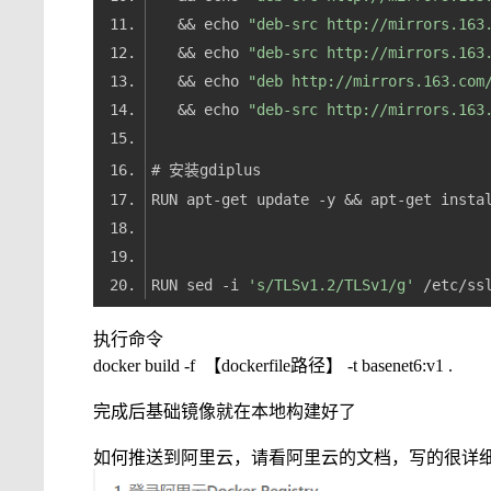
   && echo 
"deb-src http://mirrors.163
   && echo 
"deb-src http://mirrors.163
   && echo 
"deb http://mirrors.163.com
   && echo 
"deb-src http://mirrors.163
RUN sed -i 
's/TLSv1.2/TLSv1/g'
执行命令
docker build -f 【dockerfile路径】 -t basenet6:v1 .
完成后基础镜像就在本地构建好了
如何推送到阿里云，请看阿里云的文档，写的很详