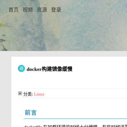
首页
视频
资源
登录
原
docker构建镜像缓慢
分类:
Linux
前言