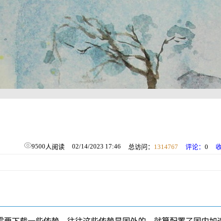
9500
02/14/2023 17:46
人阅读
总访问：
1314767
评论：
0