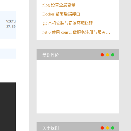
nlog 设置全局变量
Docker 部署后端接口
git 本机安装与初始环境搭建
net 6 使用 consul 做服务注册与服务发现（下）
最新评价
关于我们