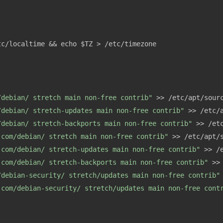
/debian/ stretch main non-free contrib"
 >> /etc/apt/sour
/debian/ stretch-updates main non-free contrib"
 >> /etc/
/debian/ stretch-backports main non-free contrib"
 >> /et
.com/debian/ stretch main non-free contrib"
 >> /etc/apt/
.com/debian/ stretch-updates main non-free contrib"
 >> /
.com/debian/ stretch-backports main non-free contrib"
 >>
/debian-security/ stretch/updates main non-free contrib"
.com/debian-security/ stretch/updates main non-free cont