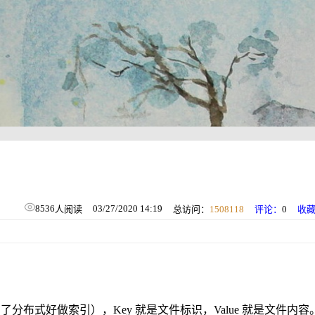
8536
03/27/2020 14:19
人阅读
总访问：
1508118
评论：
0
收
（为了分布式好做索引），Key 就是文件标识，Value 就是文件内容