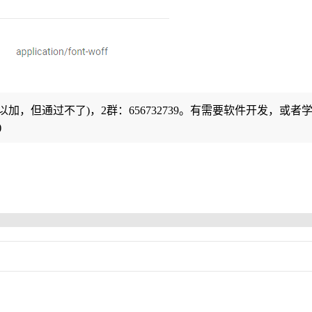
可以加，但通过不了)，2群：656732739。有需要软件开发，或者
)