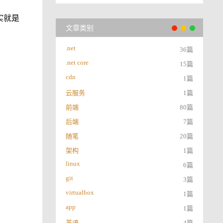
其实就是
文章类别
.net
36篇
.net core
15篇
cdn
1篇
云服务
1篇
前端
80篇
后端
7篇
随笔
20篇
架构
1篇
linux
6篇
git
3篇
virtualbox
1篇
app
1篇
英语
4篇