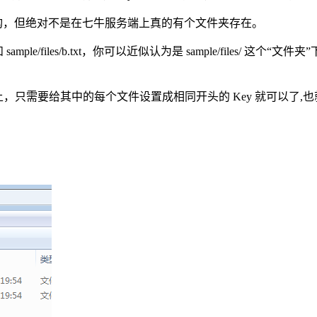
储结构，但绝对不是在七牛服务端上真的有个文件夹存在。
 sample/files/b.txt，你可以近似认为是 sample/files/ 这个“文件
只需要给其中的每个文件设置成相同开头的 Key 就可以了,也