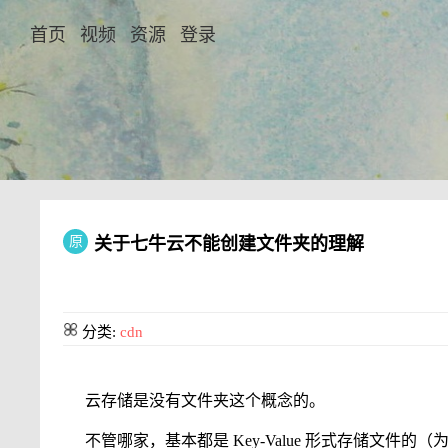
首页
视频
资源
登录
原
关于七牛云不能创建文件夹的理解
分类:
cdn
云存储是没有文件夹这个概念的。
不管哪家，基本都是 Key-Value 形式存储文件的