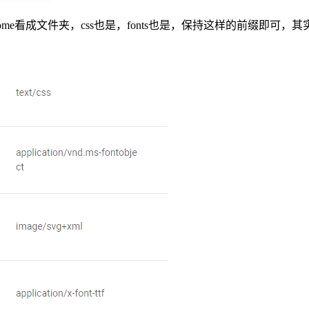
some看成文件夹，css也是，fonts也是，保持这样的前缀即可，