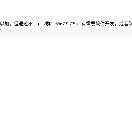
可以加，但通过不了)，2群：656732739。有需要软件开发，或者
)