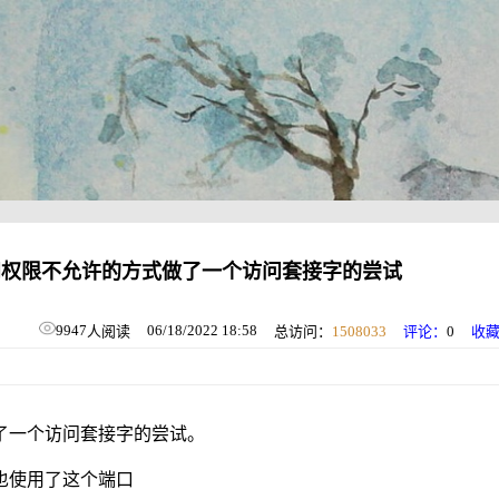
n: 以一种访问权限不允许的方式做了一个访问套接字的尝试
9947
06/18/2022 18:58
人阅读
总访问：
1508033
评论：
0
收
方式做了一个访问套接字的尝试。
布也使用了这个端口