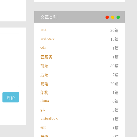
文章类别
.net
36篇
.net core
15篇
cdn
1篇
云服务
1篇
前端
80篇
后端
7篇
随笔
20篇
架构
1篇
评价
linux
6篇
git
3篇
virtualbox
1篇
app
1篇
英语
4篇