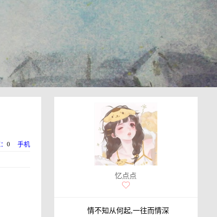
藏：
0
手机
忆点点
情不知从何起,一往而情深