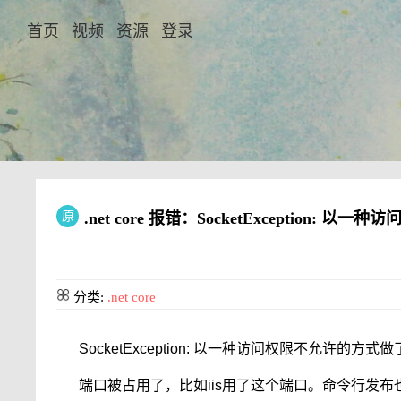
首页
视频
资源
登录
原
.net core 报错：SocketExceptio
分类:
.net core
SocketException: 以一种访问权限不允许的
端口被占用了，比如iis用了这个端口。命令行发