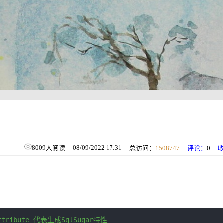
8009
08/09/2022 17:31
人阅读
总访问：
1508747
评论：
0
tribute 代表生成SqlSugar特性