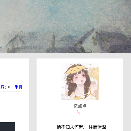
收藏：
0
手机
忆点点
情不知从何起,一往而情深