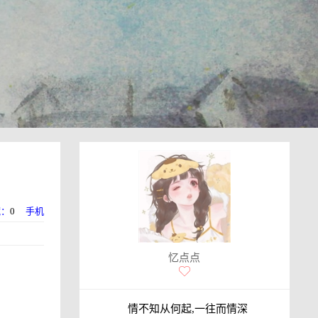
藏：
0
手机
忆点点
情不知从何起,一往而情深