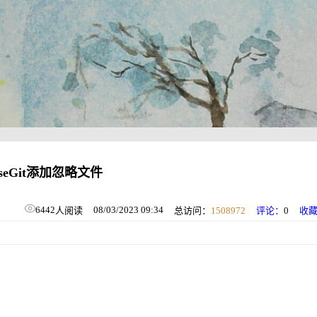
toiseGit添加忽略文件
6442
08/03/2023 09:34
人阅读
总访问：
1508972
评论：
0
收