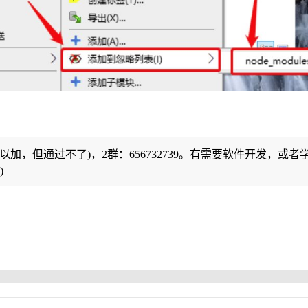
可以加，但通过不了)，2群：656732739。有需要软件开发，或者
)