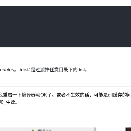
odules。
/dist/ 是过滤掉任意目录下的dist。
，那么重启一下编译器就OK了。或者不生效的话，可能是git缓存的
以即时生效。