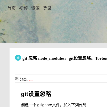
首页
视频
资源
登录
原
git 忽略 node_modules。git设置忽略。Tor
分类:
git
git设置忽略
创建一个.gitignore文件，加入下列代码