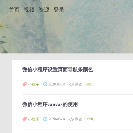
首页
视频
资源
登录
微信小程序设置页面导航条颜色
小程序
2020-08-04
浏览（
8401
）
微信小程序canvas的使用
小程序
2020-08-04
浏览（
9890
）