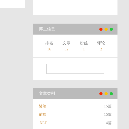
博主信息
排名
文章
粉丝
评论
16
52
1
2
文章类别
随笔
15篇
前端
15篇
.NET
4篇