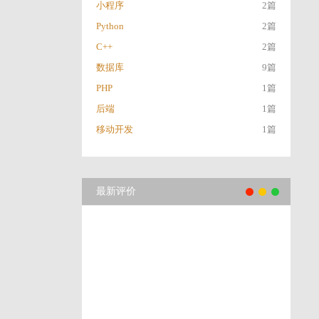
小程序
2篇
Python
2篇
C++
2篇
数据库
9篇
PHP
1篇
后端
1篇
移动开发
1篇
最新评价