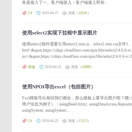
务器接入了一、客户端接入：客户端接入即前...
C#
2019-04-27
浏览（
18541
）
使用select2实现下拉框中显示图片
使用select2插件需要引用select2.min.js、select2.min.css文
href=&quot;https://cdnjs.cloudflare.com/ajax/libs/select2/4.0.6-r
src=&quot;https://cdnjs.cloudflare.com/ajax/libs/select2/4.0.6-rc.0/
前端
2019-04-25
浏览（
16980
）
使用NPOI导出excel（包括图片）
Excl模板导出相信我们都会，那么模板上要导出图片呢？嗯
用户信息为例子）：usingBaseUtility; usingDataAccess.Repository; u
usingSystem; usingSystem....
C#
2019-04-25
浏览（
15215
）