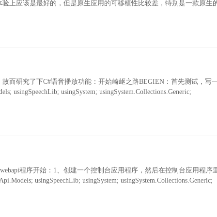
验上应该是最好的，但是原生应用的可移植性比较差，特别是一款原生的
故而研究了下C#语音播放功能：开始崎岖之路BEGIEN：首先测试，写
gSpeechLib; usingSystem; usingSystem.Collections.Generic;
一个webapi程序开始：1、创建一个控制台应用程序，然后在控制台应用程序
ls; usingSpeechLib; usingSystem; usingSystem.Collections.Generic;