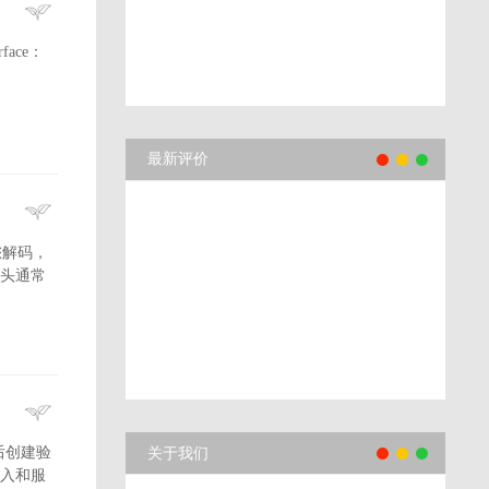
erface：
最新评价
许您解码，
息标头通常
后创建验
关于我们
接入和服