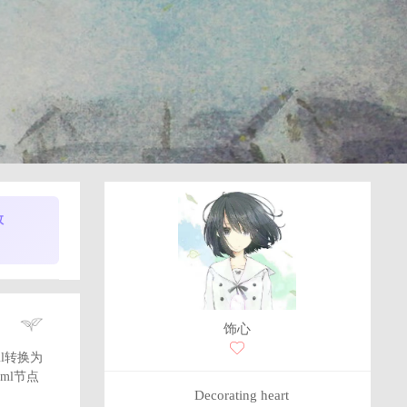
数
饰心
l转换为
ml节点
Decorating heart