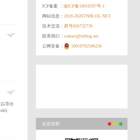
ICP备案 ：
渝ICP备18016597号-1
网站信息：
2018-2026
TNBLOG.NET
技术交流：
群号656732739
联系我们：
contact@tnblog.net
公网安备：
50010702506256
里以导出
del;
欢迎加群