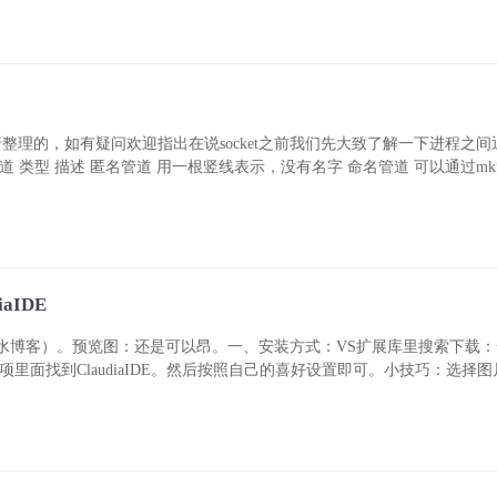
进行整理的，如有疑问欢迎指出在说socket之前我们先大致了解一下进程之
型 描述 匿名管道 用一根竖线表示，没有名字 命名管道 可以通过mkfifo 
aIDE
水博客）。预览图：还是可以昂。一、安装方式：VS扩展库里搜索下载
里面找到ClaudiaIDE。然后按照自己的喜好设置即可。小技巧：选择