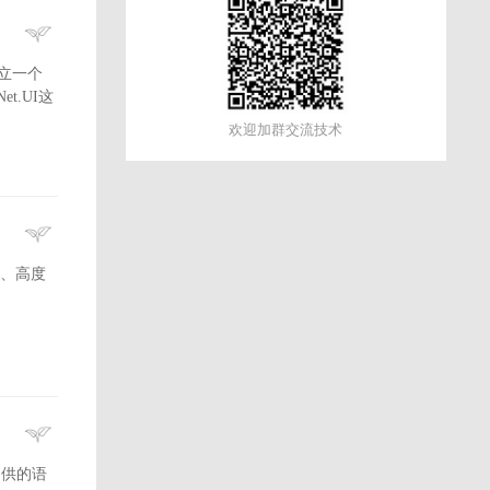
建立一个
t.UI这
欢迎加群交流技术
本宽度、高度
提供的语