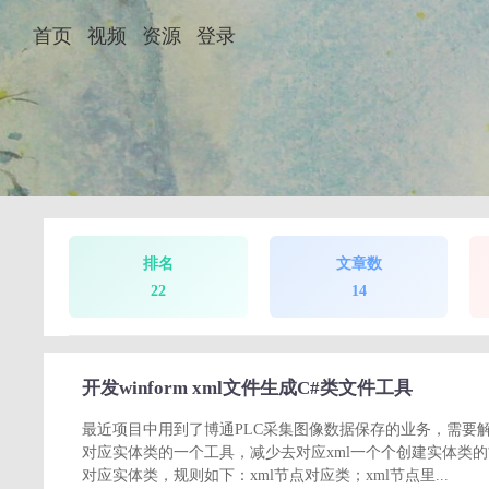
首页
视频
资源
登录
排名
文章数
22
14
开发winform xml文件生成C#类文件工具
最近项目中用到了博通PLC采集图像数据保存的业务，需要解
对应实体类的一个工具，减少去对应xml一个个创建实体类的
对应实体类，规则如下：xml节点对应类；xml节点里...