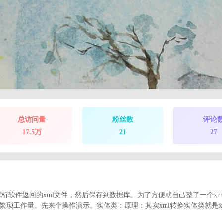
总访问量
粉丝数
评论
17.5万
21
27
析软件返回的xml文件，然后保存到数据库。为了方便就自己整了一个xm
繁琐工作量。先来个操作演示。实体类：原理：其实xml转换实体类就是x