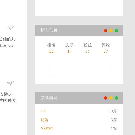
博主信息
间通信的几
排名
文章
粉丝
评论
test
22
14
21
27
：安装之
文章类别
图片的时候
C#
10篇
前端
3篇
VS插件
1篇