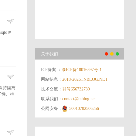
qld]#
.
关于我们
ICP备案 ：
渝ICP备18016597号-1
网站信息：
2018-2026
TNBLOG.NET
保持隔离
技术交流：
群号656732739
子性、持
联系我们：
contact@tnblog.net
公网安备：
50010702506256