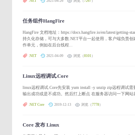
.NET
2021-04-26
浏览（
7267
）
任务组件HangFire
HangFire 文档地址：https://docs.hangfire.io/en/latest/
持久化存储，可与大多数.NET平台一起使用，客户端负责
作单元，例如在后台线程...
.NET
2021-04-09
浏览（
8101
）
Linux远程调试.Core
linux远程调试.Core先安装 yum install -y unz
输出成功或是不成功。然后打上断点 在服务器访问一下网站
.NET Core
2019-12-13
浏览（
7778
）
Core 发布 Linux