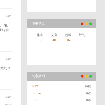
博主信息
端、客户端、
执行的工
排名
文章
粉丝
评论
17
40
16
21
注意控制台
文章类别
.NET
20篇
Python
6篇
CSS
0篇