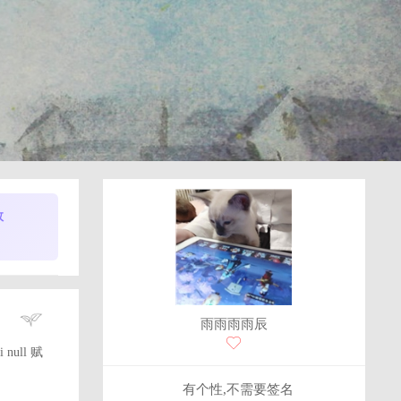
数
雨雨雨雨辰
i null 赋
有个性,不需要签名