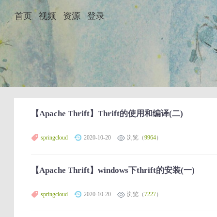
首页
视频
资源
登录
【Apache Thrift】Thrift的使用和编译(二)
springcloud
2020-10-20
浏览（
9964
）
【Apache Thrift】windows下thrift的安装(一)
springcloud
2020-10-20
浏览（
7227
）