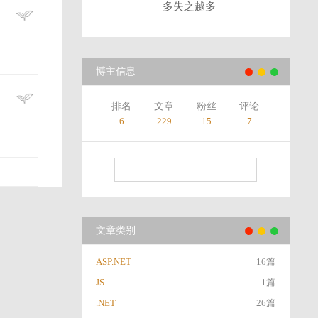
多失之越多
博主信息
排名
文章
粉丝
评论
6
229
15
7
文章类别
ASP.NET
16篇
JS
1篇
.NET
26篇