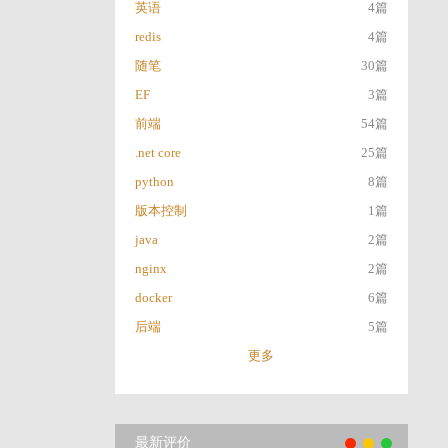
英语
4篇
redis
4篇
随笔
30篇
EF
3篇
前端
54篇
.net core
25篇
python
8篇
版本控制
1篇
java
2篇
nginx
2篇
docker
6篇
后端
5篇
更多
最新评价