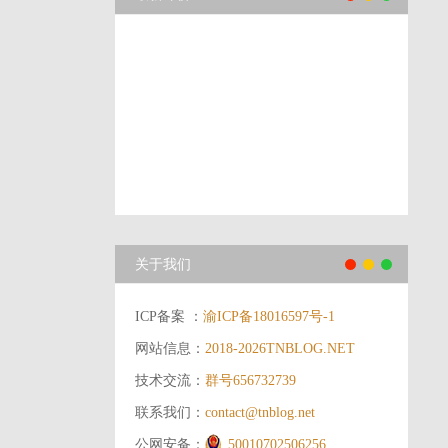
关于我们
ICP备案 ：
渝ICP备18016597号-1
网站信息：
2018-2026
TNBLOG.NET
技术交流：
群号656732739
联系我们：
contact@tnblog.net
公网安备：
50010702506256