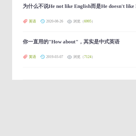
为什么不说He not like English而是He doesn't like 
英语
2020-08-26
浏览（
6995
）
你一直用的"How about"，其实是中式英语
英语
2019-03-07
浏览（
7124
）