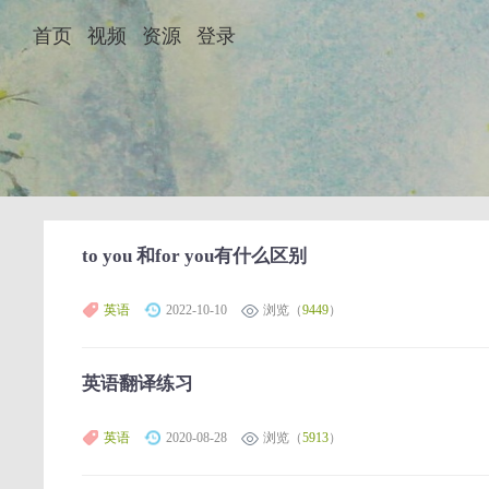
首页
视频
资源
登录
to you 和for you有什么区别
英语
2022-10-10
浏览（
9449
）
英语翻译练习
英语
2020-08-28
浏览（
5913
）