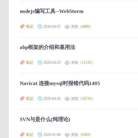
nodejs编写工具--WebStorm
笔记
2020-04-07
浏览（
6896
）
abp框架的介绍和基用法
笔记
2020-04-03
浏览（
11135
）
Navicat 连接mysql时报错代码1405
笔记
2020-04-02
浏览（
16716
）
SVN与是什么(纯理论)
笔记
2020-01-06
浏览（
6565
）