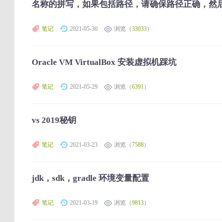
名称的拼写，如果包括路径，请确保路径正确，然
笔记
2021-05-30
浏览（
33033
）
Oracle VM VirtualBox 安装虚拟机踩坑
笔记
2021-05-29
浏览（
6391
）
vs 2019秘钥
笔记
2021-03-23
浏览（
7588
）
jdk，sdk，gradle 环境变量配置
笔记
2021-03-19
浏览（
9813
）