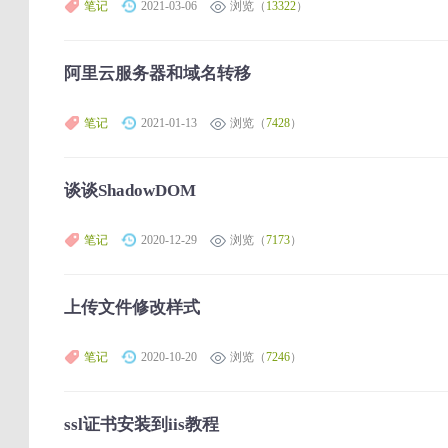
笔记
2021-03-06
浏览（
13322
）
阿里云服务器和域名转移
笔记
2021-01-13
浏览（
7428
）
谈谈ShadowDOM
笔记
2020-12-29
浏览（
7173
）
上传文件修改样式
笔记
2020-10-20
浏览（
7246
）
ssl证书安装到iis教程