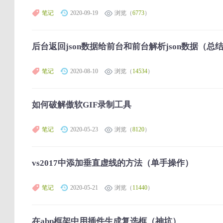
笔记
2020-09-19
浏览（
6773
）
后台返回json数据给前台和前台解析json数据（总
笔记
2020-08-10
浏览（
14534
）
如何破解傲软GIF录制工具
笔记
2020-05-23
浏览（
8120
）
vs2017中添加垂直虚线的方法（单手操作）
笔记
2020-05-21
浏览（
11440
）
在abp框架中用插件生成复选框（神坑）