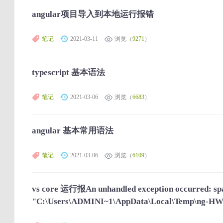
angular项目导入到本地运行报错
笔记
2021-03-11
浏览（
9271
）
typescript 基本语法
笔记
2021-03-06
浏览（
6683
）
angular 基本常用语法
笔记
2021-03-06
浏览（
6109
）
vs core 运行报An unhandled exception occurred: 
"C:\Users\ADMINI~1\AppData\Local\Temp\ng-HWFi