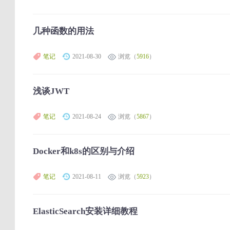
几种函数的用法
笔记
2021-08-30
浏览（
5916
）
浅谈JWT
笔记
2021-08-24
浏览（
5867
）
Docker和k8s的区别与介绍
笔记
2021-08-11
浏览（
5923
）
ElasticSearch安装详细教程