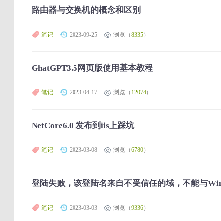
路由器与交换机的概念和区别
笔记
2023-09-25
浏览（
8335
）
GhatGPT3.5网页版使用基本教程
笔记
2023-04-17
浏览（
12074
）
NetCore6.0 发布到iis上踩坑
笔记
2023-03-08
浏览（
6780
）
登陆失败，该登陆名来自不受信任的域，不能与Win
笔记
2023-03-03
浏览（
9336
）