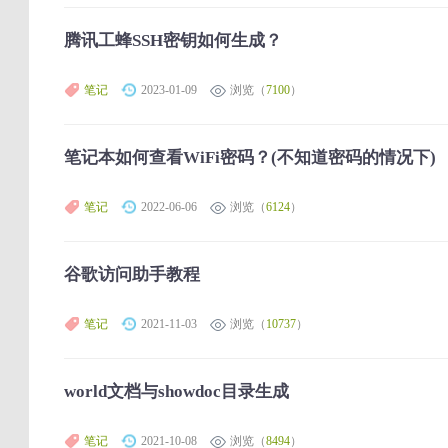
腾讯工蜂SSH密钥如何生成？
笔记
2023-01-09
浏览（
7100
）
笔记本如何查看WiFi密码？(不知道密码的情况下)
笔记
2022-06-06
浏览（
6124
）
谷歌访问助手教程
笔记
2021-11-03
浏览（
10737
）
world文档与showdoc目录生成
笔记
2021-10-08
浏览（
8494
）