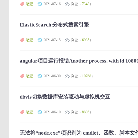
笔记
2021-07-16
浏览（
7348
）
ElasticSearch 分布式搜索引擎
笔记
2021-07-15
浏览（
6935
）
angular项目运行报错Another process, with id 10800, i
笔记
2021-06-30
浏览（
10768
）
dbvis切换数据库安装驱动与虚拟机交互
笔记
2021-06-10
浏览（
8805
）
无法将“node.exe”项识别为 cmdlet、函数、