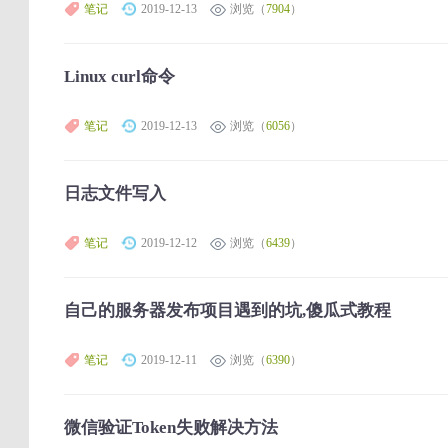
笔记
2019-12-13
浏览（
7904
）
Linux curl命令
笔记
2019-12-13
浏览（
6056
）
日志文件写入
笔记
2019-12-12
浏览（
6439
）
自己的服务器发布项目遇到的坑,傻瓜式教程
笔记
2019-12-11
浏览（
6390
）
微信验证Token失败解决方法