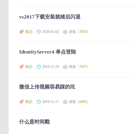
vs2017下载安装就绪后闪退
笔记
2020-01-02
浏览（
7650
）
IdentityServer4 单点登陆
笔记
2019-12-18
浏览（
7027
）
微信上传视频容易踩的坑
笔记
2019-12-17
浏览（
6465
）
什么是时间戳