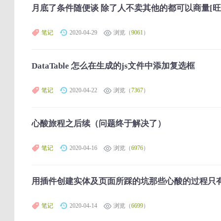
月底了条件随便谈 除了人不卖其他的都可以商量[旺柴
笔记
2020-04-29
浏览（
9061
）
DataTable 怎么在生成的js文件中添加复选框
笔记
2020-04-22
浏览（
7367
）
心酸旅程之后续（问题终于解决了）
笔记
2020-04-16
浏览（
6976
）
用插件创建实体及页面所踩的坑那些心酸的过程只
笔记
2020-04-14
浏览（
6699
）