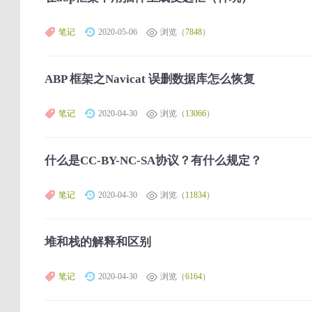
笔记
2020-05-06
浏览（
7848
）
ABP 框架之Navicat 误删数据库怎么恢复
笔记
2020-04-30
浏览（
13066
）
什么是CC-BY-NC-SA协议？有什么规定？
笔记
2020-04-30
浏览（
11834
）
堆和栈的解释和区别
笔记
2020-04-30
浏览（
6164
）