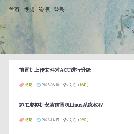
首页
视频
资源
登录
前置机上传文件对ACU进行升级
笔记
2025-06-10
浏览（
1642
）
PVE虚拟机安装前置机Linux系统教程
笔记
2023-11-15
浏览（
9692
）