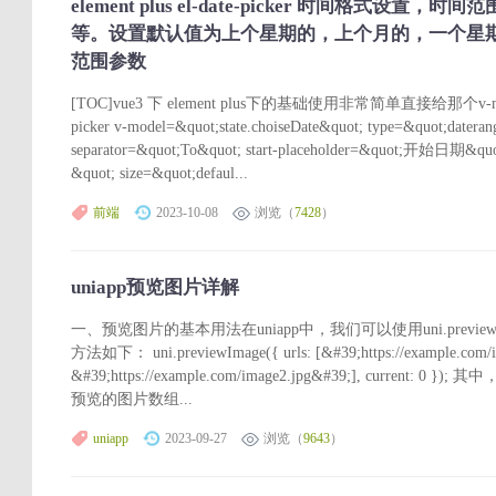
element plus el-date-picker 时间格式
等。设置默认值为上个星期的，上个月的，一个星
范围参数
[TOC]vue3 下 element plus下的基础使用非常简单直接给那个v-mo
picker v-model=&quot;state.choiseDate&quot; type=&quot;dateran
separator=&quot;To&quot; start-placeholder=&quot;开始日期&q
&quot; size=&quot;defaul...
前端
2023-10-08
浏览（
7428
）
uniapp预览图片详解
一、预览图片的基本用法在uniapp中，我们可以使用uni.previe
方法如下： uni.previewImage({ urls: [&#39;https://example.com/
&#39;https://example.com/image2.jpg&#39;], curren
预览的图片数组...
uniapp
2023-09-27
浏览（
9643
）