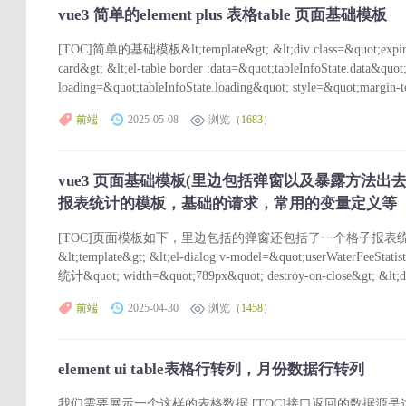
vue3 简单的element plus 表格table 页面基础模板
[TOC]简单的基础模板&lt;template&gt; &lt;div class=&quot;expiredI
card&gt; &lt;el-table border :data=&quot;tableInfoState.data&quot;
loading=&quot;tableInfoState.loading&quot; style=&quot;margin-
前端
2025-05-08
浏览（
1683
）
vue3 页面基础模板(里边包括弹窗以及暴露方法
报表统计的模板，基础的请求，常用的变量定义等
[TOC]页面模板如下，里边包括的弹窗还包括了一个格子报表
&lt;template&gt; &lt;el-dialog v-model=&quot;userWaterFeeStati
统计&quot; width=&quot;789px&quot; destroy-on-close&gt; &lt;di
前端
2025-04-30
浏览（
1458
）
element ui table表格行转列，月份数据行转列
我们需要展示一个这样的表格数据 [TOC]接口返回的数据源