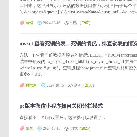
口回来，这里只展示了评估的数据接口作为示例,相当于每个平台每月一条数
0, &quot;data&quot;: [ { &quot;systemName&quot;: null, &quot;ye
前端
2024-10-16
浏览（
2267
）
mysql 查看死锁的表，死锁的情况，排查锁表的
方法一1.查看当前数据库锁表的情况SELECT * FROM information
结果中锁表的trx_mysql_thread_idkill trx_mysql_thread_
where In_use &gt; 0;2、查询进程show processlist查询到
事务SELECT ...
数据库
2024-10-15
浏览（
2188
）
pc版本微信小程序如何关闭分栏模式
直接看图： 打开设置后，这里就可以设置了：
随笔
2024-10-15
浏览（
2825
）