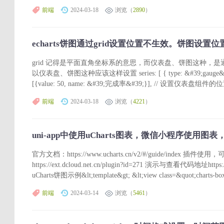
前端
2024-03-18
浏览（
2890
）
echarts饼图通过grid设置位置不生效。饼图设置位
grid 记得是平面直角坐标系的意思，而仪表盘、饼图这种，
以仪表盘、饼图这种应该这样设置 series: [ { type: &#39;gauge&#39;, 
[{value: 50, name: &#39;完成率&#39;}], // 设置仪表盘组件的位置
前端
2024-03-18
浏览（
4221
）
uni-app中使用uCharts图表，微信小程序使用
官方文档：https://www.ucharts.cn/v2/#/guide/index 插
https://ext.dcloud.net.cn/plugin?id=271 演示与查看代码地址https://
uCharts饼图示例&lt;template&gt; &lt;view class=&quot;charts-box&
前端
2024-03-14
浏览（
5461
）