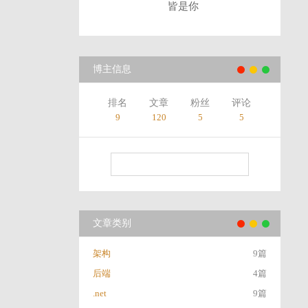
皆是你
博主信息
排名
文章
粉丝
评论
9
120
5
5
文章类别
架构
9篇
后端
4篇
.net
9篇