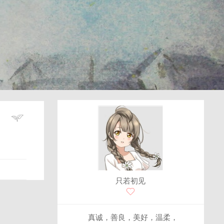
只若初见
真诚，善良，美好，温柔，