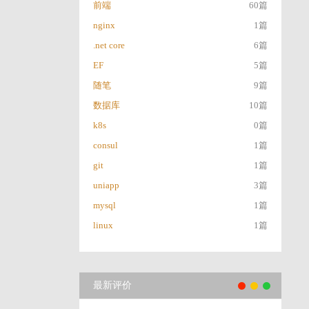
前端
60篇
nginx
1篇
.net core
6篇
EF
5篇
随笔
9篇
数据库
10篇
k8s
0篇
consul
1篇
git
1篇
uniapp
3篇
mysql
1篇
linux
1篇
最新评价