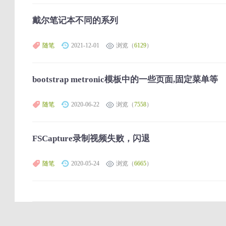
戴尔笔记本不同的系列
随笔
2021-12-01
浏览（
6129
）
bootstrap metronic模板中的一些页面,固定菜单等
随笔
2020-06-22
浏览（
7558
）
FSCapture录制视频失败，闪退
随笔
2020-05-24
浏览（
6665
）