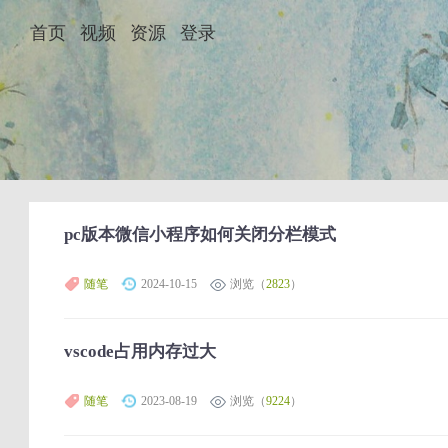
首页
视频
资源
登录
pc版本微信小程序如何关闭分栏模式
随笔
2024-10-15
浏览（
2823
）
vscode占用内存过大
随笔
2023-08-19
浏览（
9224
）