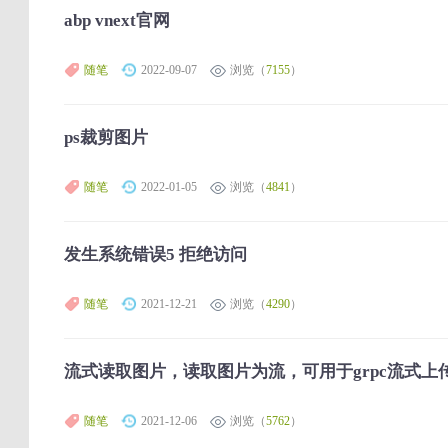
abp vnext官网
随笔
2022-09-07
浏览（
7155
）
ps裁剪图片
随笔
2022-01-05
浏览（
4841
）
发生系统错误5 拒绝访问
随笔
2021-12-21
浏览（
4290
）
流式读取图片，读取图片为流，可用于grpc流式上
随笔
2021-12-06
浏览（
5762
）