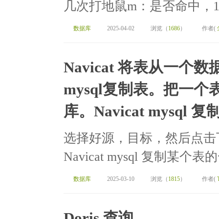
几次打地鼠m：是否命中，1-&gt;
数据库
2025-04-02
浏览（
1686
）
作者(
Navicat 将表从一
mysql复制表。把一
库。Navicat mysq
选择好源，目标，然后点击
Navicat mysql 复制某
数据库
2025-03-10
浏览（
1815
）
作者(
Doris 查询