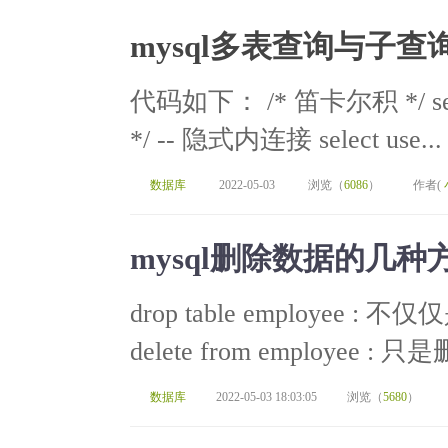
mysql多表查询与子查
代码如下： /* 笛卡尔积 */ select
*/ -- 隐式内连接 select use...
数据库
2022-05-03
浏览（
6086
）
作者(
mysql删除数据的几种
drop table employe
delete from employee : 只
数据库
2022-05-03 18:03:05
浏览（
5680
）