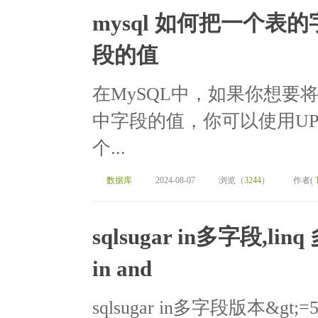
mysql 如何把一个
段的值
在MySQL中，如果你想要
中字段的值，你可以使用UPD
个...
数据库
2024-08-07
浏览（
3244
）
作者(
sqlsugar in多字段,
in and
sqlsugar in多字段版本&gt;=5.1