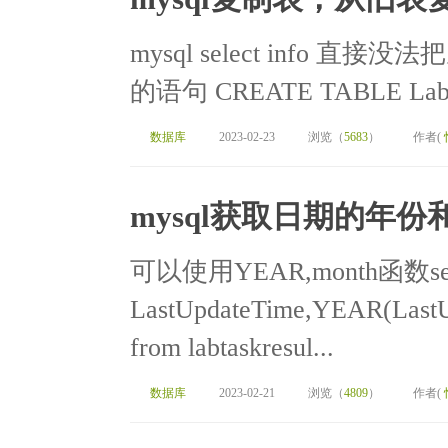
mysql select info
的语句 CREATE TABLE LabTas
数据库
2023-02-23
浏览（
5683
）
作者(
mysql获取日期的年
可以使用YEAR,month函数sel
LastUpdateTime,YEAR(LastU
from labtaskresul...
数据库
2023-02-21
浏览（
4809
）
作者(