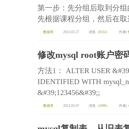
第一步：先分组后取到分组的
先根据课程分组，然后在取这
数据库
2023-03-27
浏览（
8314
）
作者(
修改mysql root账户密
方法1： ALTER USER &#39;
IDENTIFIED WITH mysql_na
&#39;123456&#39;;
数据库
2023-03-07
浏览（
4399
）
作者(
mysql复制表，从旧表复制到