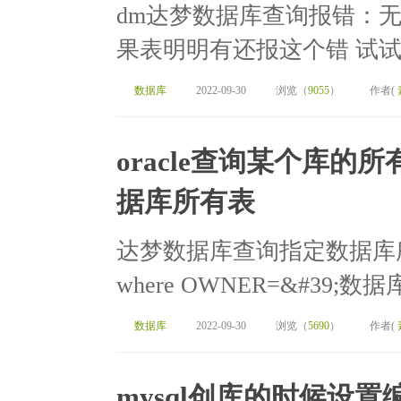
dm达梦数据库查询报错：无效
果表明明有还报这个错 试试加上数据
数据库
2022-09-30
浏览（
9055
）
作者(
oracle查询某个库
据库所有表
达梦数据库查询指定数据库所有表 sel
where OWNER=&#39;数据库名
数据库
2022-09-30
浏览（
5690
）
作者(
mysql创库的时候设