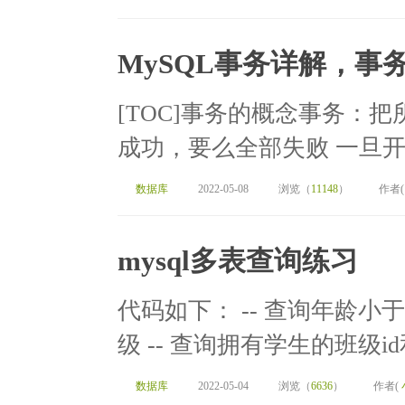
MySQL事务详解，
[TOC]事务的概念事务：
成功，要么全部失败 一旦开
数据库
2022-05-08
浏览（
11148
）
作者
mysql多表查询练习
代码如下： -- 查询年龄
级 -- 查询拥有学生的班级id和
数据库
2022-05-04
浏览（
6636
）
作者(