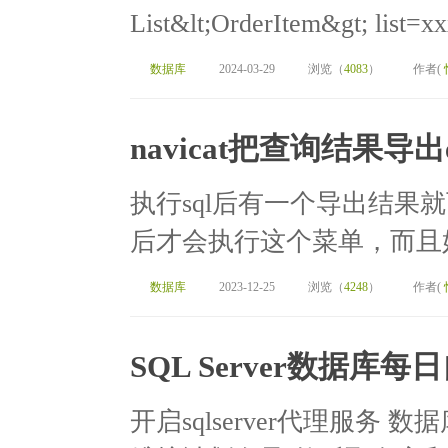
List&lt;OrderItem&gt; list=xx
数据库
2024-03-29
浏览（
4083
）
作者(
navicat把查询结果导出e
执行sql后有一个导出结果就
后才会执行这个菜单，而且好
数据库
2023-12-25
浏览（
4248
）
作者(
SQL Server数据库
开启sqlserver代理服务 