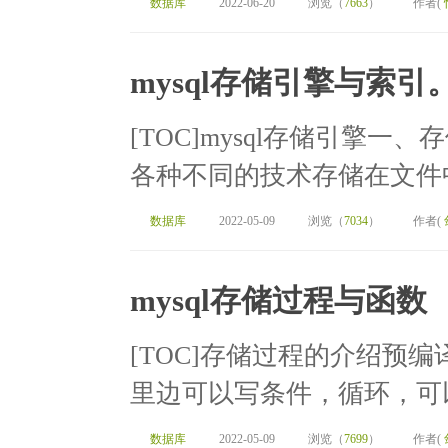
数据库
2022-06-20
浏览（
7663
）
作者(
mysql存储引擎与索引
[TOC]mysql存储引擎一
各种不同的技术存储在文件中
数据库
2022-05-09
浏览（
7034
）
作者(
mysql存储过程与函数
[TOC]存储过程的介绍预编
里边可以写条件，循环，可以
数据库
2022-05-09
浏览（
7699
）
作者(