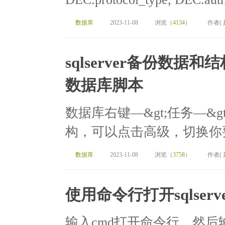
数据库
2023-11-08
浏览（
4134
）
作者(
sqlserver备份数据和
数据库脚本
数据库右键—&gt;任务—&
构，可以点击高级，切换你要
数据库
2023-11-08
浏览（
3758
）
作者(
使用命令行打开sqlserve
输入cmd打开命令行，然后输入s