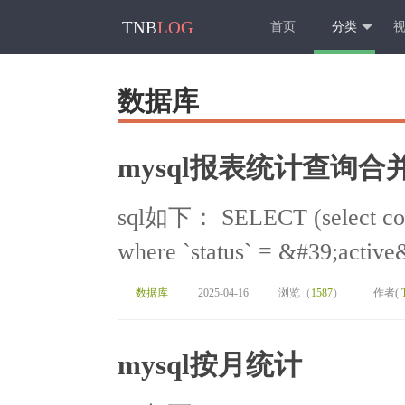
TNB
LOG
首页
分类
数据库
mysql报表统计查询
sql如下： SELECT (select coun
where `status` = &#39;active
数据库
2025-04-16
浏览（
1587
）
作者(
mysql按月统计