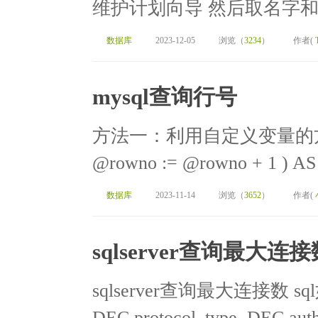
维护计划向导 然后取名字和
数据库
2023-12-05
浏览（
3234
）
作者(
mysql查询行号
方法一：利用自定义变量的方式代
@rowno := @rowno + 1 ) AS
数据库
2023-11-14
浏览（
3652
）
作者(
sqlserver查询最大连接
sqlserver查询最大连接数 sql如
DEC.protocol_type, DEC.auth