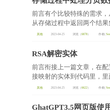
存储过程中处理分页数
前言有个比较特殊的需求，
从存储过程中返回两个结果集
其他
2023-04-25
浏览（
6878
）
作者(
Ses
RSA解密实体
前言衔接上一篇文章，在配
接映射的实体到代码里，里面
其他
2023-04-25
浏览（
6622
）
作者(
Ses
GhatGPT3.5网页版