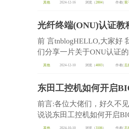
其他
2024-12-16
浏览（
2804
）
作者(
双
光纤终端(ONU)认证教
前 言tnblogHELLO,
们分享一片关于ONU认证的文
其他
2024-12-10
浏览（
4003
）
作者(
忘
东田工控机如何开启BIO
前言:各位大佬们，好久不
说说东田工控机如何开启BIO
其他
2024-10-10
浏览（
3106
）
作者(
忘