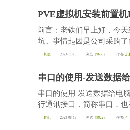
PVE虚拟机安装前置机L
前言：老铁们早上好，今天
坑。事情起因是公司采购了两
其他
2023-11-15
浏览（
9650
）
作者(
忘
串口的使用-发送数据给
串口的使用-发送数据给电脑(
行通讯接口，简称串口，也称
其他
2023-08-18
浏览（
9022
）
作者(
尘