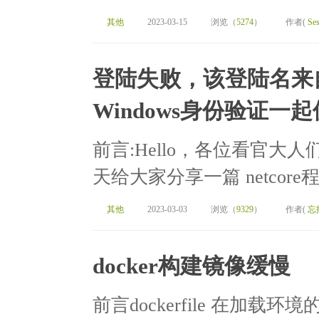
其他
2023-03-15
浏览（
5274
）
作者(
Ses
登陆失败，该登陆名来
Windows身份验证一
前言:Hello，各位看官大
天给大家分享一篇 netcor
其他
2023-03-03
浏览（
9329
）
作者(
忘
docker构建镜像缓慢
前言dockerfile 在加