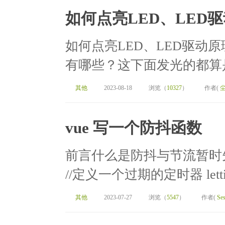
如何点亮LED、LED驱
如何点亮LED、LED驱动原理
有哪些？这下面发光的都算是。
其他
2023-08-18
浏览（
10327
）
作者(
vue 写一个防抖函数
前言什么是防抖与节流暂时
//定义一个过期的定时器 lettimer=
其他
2023-07-27
浏览（
5547
）
作者(
Ses