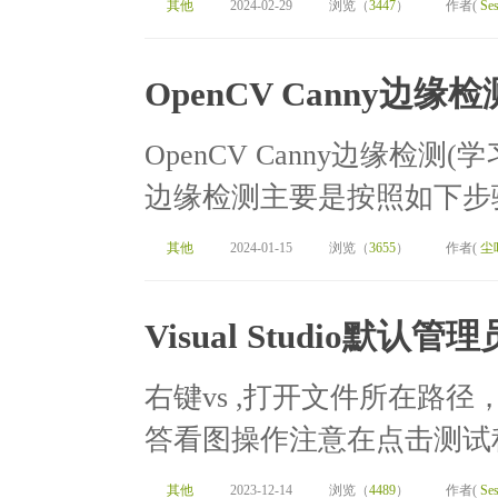
其他
2024-02-29
浏览（
3447
）
作者(
Ses
OpenCV Canny边缘
OpenCV Canny边缘检测(学
边缘检测主要是按照如下步骤来
其他
2024-01-15
浏览（
3655
）
作者(
尘
Visual Studio默认
右键vs ,打开文件所在路径，
答看图操作注意在点击测试程
其他
2023-12-14
浏览（
4489
）
作者(
Ses