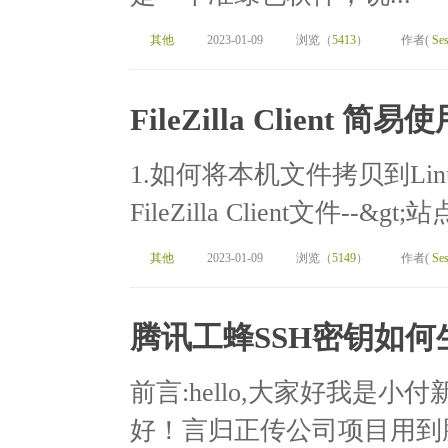
其他
2023-01-09
浏览（
5413
）
作者(
Ses
FileZilla Client 简
1.如何将本机文件拷贝到Li
FileZilla Client文件--
其他
2023-01-09
浏览（
5149
）
作者(
Ses
腾讯工蜂SSH密钥如何
前言:hello,大家好我是
好！言归正传公司项目用到腾