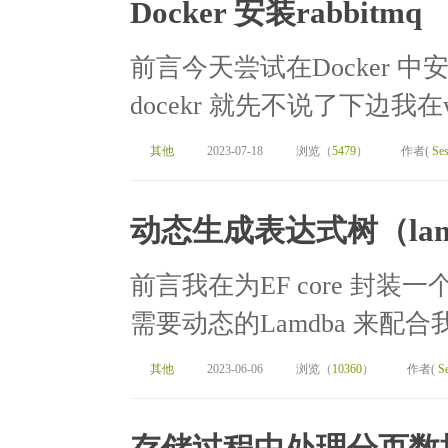
Docker 安装rabbitmq
前言今天尝试在Docker 中
docekr 就先不说了下边我在wi
其他
2023-07-18
浏览（
5479
）
作者(
Ses
动态生成表达式树（lam
前言我在为EF core 封装一个Up
需要动态的Lamdba 来配合我方法//
其他
2023-06-06
浏览（
10360
）
作者(
S