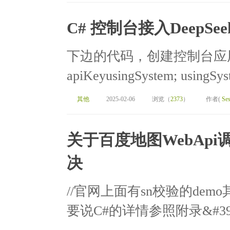
C# 控制台接入DeepSee
下边的代码，创建控制台应用
apiKeyusingSystem; usingSyst
其他
2025-02-06
浏览（
2373
）
作者(
Ses
关于百度地图WebApi
决
//官网上面有sn校验的demo其中
要说C#的详情参照附录&#39;https: