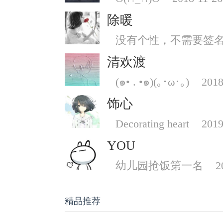
除暖
没有个性，不需要签
清欢渡
(๑• . •๑)(｡･ω･｡)
2018
饰心
Decorating heart
2019
YOU
幼儿园抢饭第一名
2
精品推荐