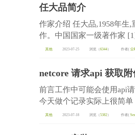
任大品简介
作家介绍 任大品,1958年生,
作。中国国家一级著作家 [1]
其他
2023-07-25
浏览（
6344
）
作者(
尘
netcore 请求api 获取
前言工作中可能会使用api
今天做个记录实际上很简单，
其他
2023-07-18
浏览（
5382
）
作者(
Ses