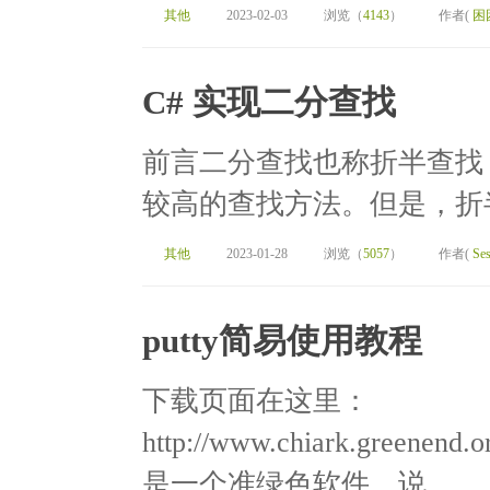
其他
2023-02-03
浏览（
4143
）
作者(
困
C# 实现二分查找
前言二分查找也称折半查找（Bi
较高的查找方法。但是，折半
其他
2023-01-28
浏览（
5057
）
作者(
Ses
putty简易使用教程
下载页面在这里：
http://www.chiark.greenend.
是一个准绿色软件，说...