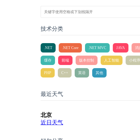
技术分类
.NET
.NET Core
.NET MVC
JAVA
消
缓存
前端
版本控制
人工智能
小程
PHP
C++
英语
其他
最近天气