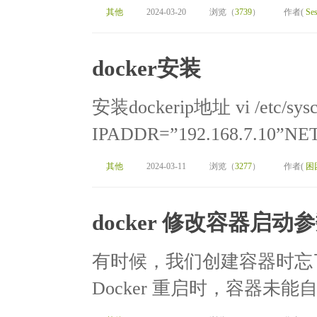
其他
2024-03-20
浏览（
3739
）
作者(
Ses
docker安装
安装dockerip地址 vi /etc/syscon
IPADDR=”192.168.7.10”NE
其他
2024-03-11
浏览（
3277
）
作者(
困
docker 修改容器启动
有时候，我们创建容器时忘了添加参数
Docker 重启时，容器未能