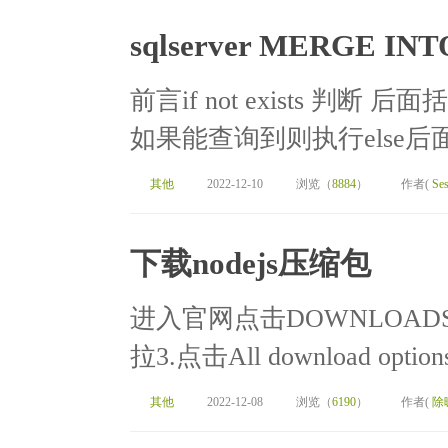
sqlserver MERGE IN
前言if not exists 判
如果能查询到则执行else后面的 
其他
2022-12-10
浏览（
8884
）
作者(
Ses
下载nodejs压缩包
进入官网点击DOWNLOADS
拉3.点击All download opt
其他
2022-12-08
浏览（
6190
）
作者(
除