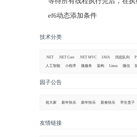
等待所有线程执行完后，在执
ef6动态添加条件
技术分类
.NET
.NET Core
.NET MVC
JAVA
消息队列
P
人工智能
小程序
微服务
架构
Linux
微信
园子公告
祝大家
新年快乐
新年快乐
新春快乐
早生贵子
友情链接