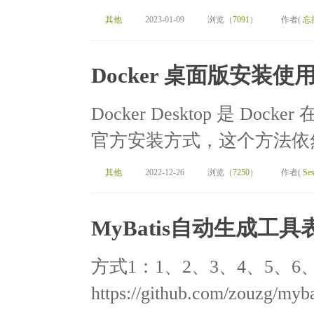
其他
2023-01-09
浏览（
7091
）
作者(
忘
Docker 桌面版安装使
Docker Desktop 是 Dock
官方安装方式，这个方法依然
其他
2022-12-26
浏览（
7250
）
作者(
Ses
MyBatis自动生成工
方式1：1、2、3、4、5、
https://github.com/zouzg/my