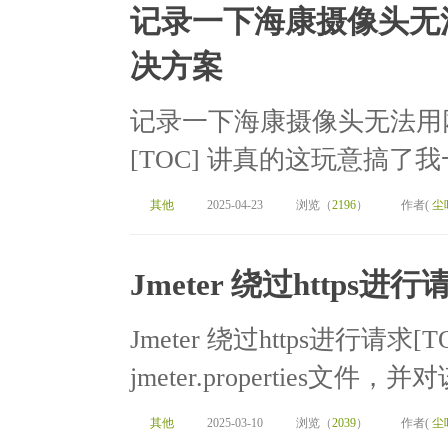
记录一下海康摄像头无
决方案
记录一下海康摄像头无法用
[TOC] 讲真的这玩意搞了
其他
2025-04-23
浏览（
2196
）
作者(
尘
Jmeter 绕过https进行
Jmeter 绕过https进行请求[
jmeter.properties文
其他
2025-03-10
浏览（
2039
）
作者(
尘