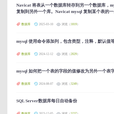
Navicat 将表从一个数据库转存到另一个数据库，
复制到另外一个库。Navicat mysql 复制某个表
数据库
2025-03-10
浏览（
1819
）
mysql 使用命令添加列，包含类型，注释，默认值
数据库
2024-12-12
浏览（
2029
）
mysql 如何把一个表的字段的值修改为另外一个表
数据库
2024-08-07
浏览（
3249
）
SQL Server数据库每日自动备份
数据库
2023-12-05
浏览（
3237
）