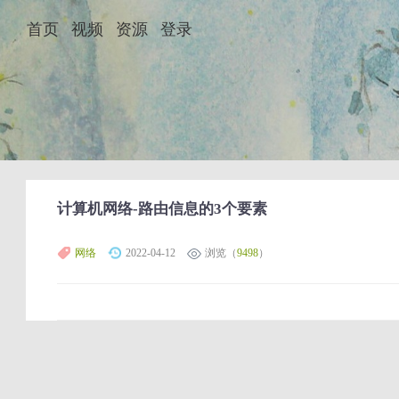
首页
视频
资源
登录
计算机网络-路由信息的3个要素
网络
2022-04-12
浏览（
9498
）