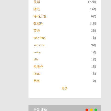
前端
122篇
随笔
23篇
移动开发
6篇
数据库
11篇
英语
3篇
rabbitmq
1篇
.net core
9篇
unity
1篇
k8s
1篇
云服务
1篇
DDD
1篇
网络
1篇
更多
最新评价