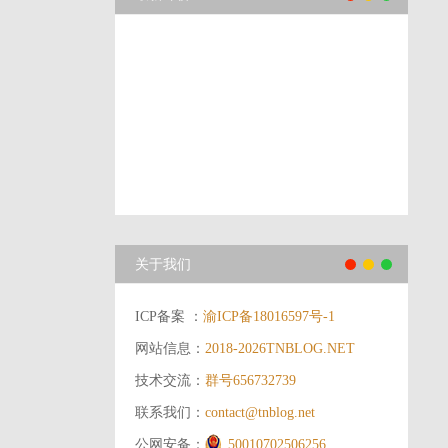
关于我们
ICP备案 ：
渝ICP备18016597号-1
网站信息：
2018-2026
TNBLOG.NET
技术交流：
群号656732739
联系我们：
contact@tnblog.net
公网安备：
50010702506256