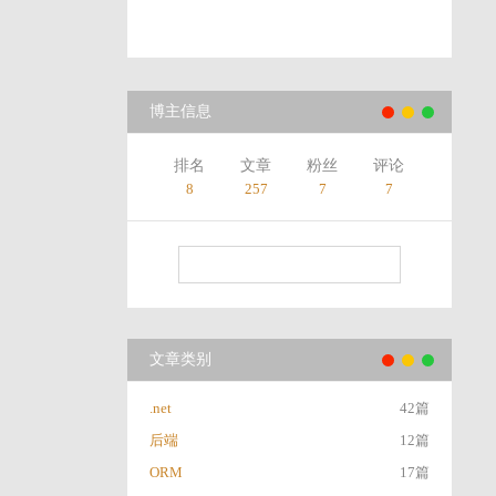
博主信息
排名
文章
粉丝
评论
8
257
7
7
文章类别
.net
42篇
后端
12篇
ORM
17篇