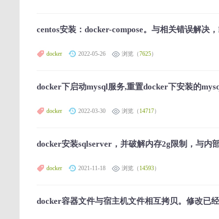
centos安装：docker-compose。与相关错误解决，R
docker
2022-05-26
浏览（
7625
）
docker下启动mysql服务,重置docker下安装的mys
docker
2022-03-30
浏览（
14717
）
docker安装sqlserver，并破解内存2g限制，与
docker
2021-11-18
浏览（
14593
）
docker容器文件与宿主机文件相互拷贝。修改已经关