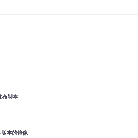
键发布脚本
指定版本的镜像