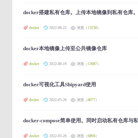
docker搭建私有仓库。上传本地镜像到私有仓库
docker
2022-08-22
浏览（
13250
）
docker本地镜像上传至公共镜像仓库
docker
2022-08-19
浏览（
13687
）
docker可视化工具Shipyard使用
docker
2022-05-26
浏览（
8077
）
docker-compose简单使用。同时启动私有仓库与
docker
2022-05-26
浏览（
6894
）