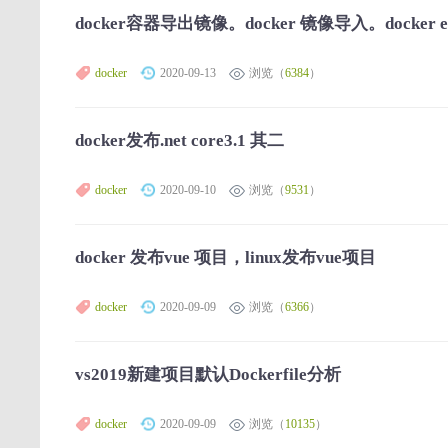
docker容器导出镜像。docker 镜像导入。docker ex
docker
2020-09-13
浏览（
6384
）
docker发布.net core3.1 其二
docker
2020-09-10
浏览（
9531
）
docker 发布vue 项目，linux发布vue项目
docker
2020-09-09
浏览（
6366
）
vs2019新建项目默认Dockerfile分析
docker
2020-09-09
浏览（
10135
）