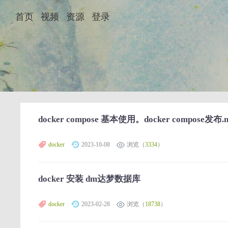
首页
视频
资源
登录
docker compose 基本使用。docker compose发布.n
docker
2023-10-08
浏览（
3334
）
docker 安装 dm达梦数据库
docker
2023-02-28
浏览（
18738
）