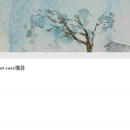
et core项目