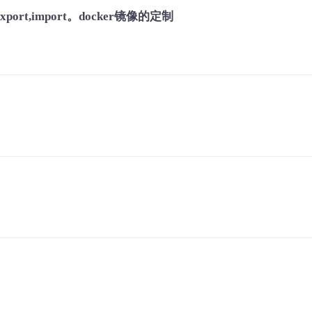
port,import。docker镜像的定制