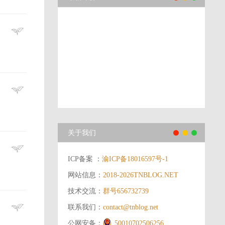
关于我们
ICP备案 ：
渝ICP备18016597号-1
网站信息：
2018-2026
TNBLOG.NET
技术交流：
群号656732739
联系我们：
contact@tnblog.net
公网安备：
50010702506256