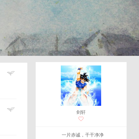
剑轩
一片赤诚，干干净净