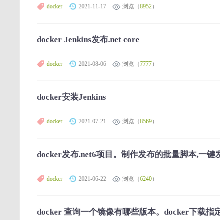
docker
2021-11-17
浏览（
8952
）
docker Jenkins发布.net core
docker
2021-08-06
浏览（
7777
）
docker安装Jenkins
docker
2021-07-21
浏览（
8569
）
docker发布.net6项目。制作发布的批量脚本,一
docker
2021-06-22
浏览（
6240
）
docker 查询一个镜像有哪些版本。docker下载