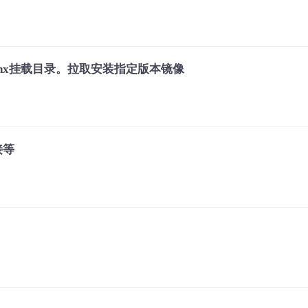
er指定nginx挂载目录。拉取安装指定版本镜像
接等