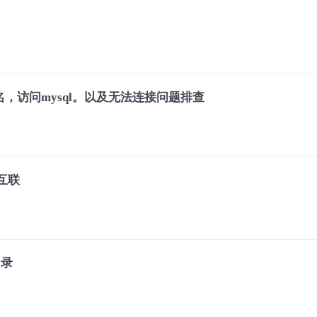
络别名，访问mysql。以及无法连接问题排查
器互联
目录