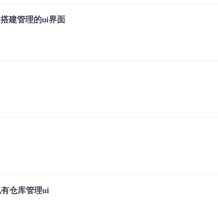
。搭建管理的ui界面
私有仓库管理ui