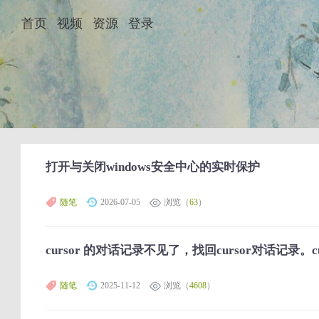
首页
视频
资源
登录
打开与关闭windows安全中心的实时保护
随笔
2026-07-05
浏览（
63
）
cursor 的对话记录不见了，找回cursor对话记录。
随笔
2025-11-12
浏览（
4608
）