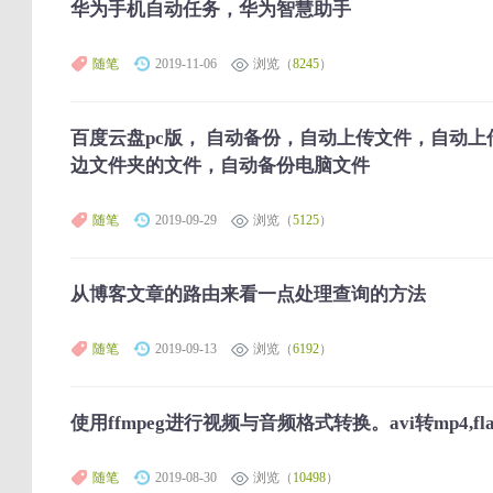
华为手机自动任务，华为智慧助手
随笔
2019-11-06
浏览（
8245
）
百度云盘pc版， 自动备份，自动上传文件，自动
边文件夹的文件，自动备份电脑文件
随笔
2019-09-29
浏览（
5125
）
从博客文章的路由来看一点处理查询的方法
随笔
2019-09-13
浏览（
6192
）
使用ffmpeg进行视频与音频格式转换。avi转mp4,fla
随笔
2019-08-30
浏览（
10498
）