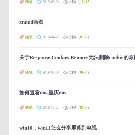
随笔
2019-06-04
浏览（
12415
）
xmind画图
随笔
2019-04-26
浏览（
8182
）
关于Response.Cookies.Remove无法删除cookie的
随笔
2019-03-04
浏览（
8654
）
如何查看dns,重庆dns
随笔
2018-12-20
浏览（
8197
）
win10，win11怎么分享屏幕到电视