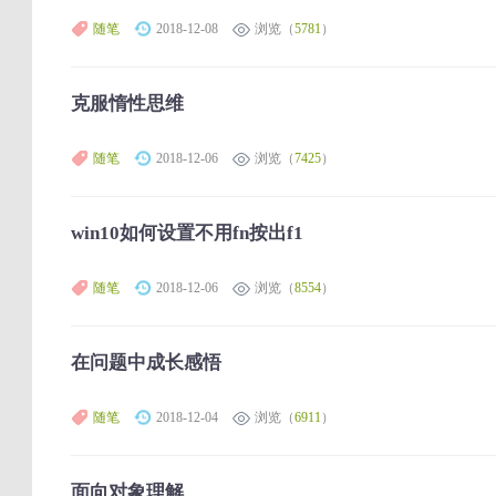
随笔
2018-12-08
浏览（
5781
）
克服惰性思维
随笔
2018-12-06
浏览（
7425
）
win10如何设置不用fn按出f1
随笔
2018-12-06
浏览（
8554
）
在问题中成长感悟
随笔
2018-12-04
浏览（
6911
）
面向对象理解