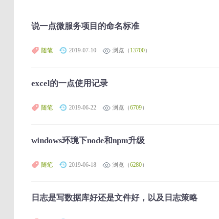
说一点微服务项目的命名标准
随笔
2019-07-10
浏览（
13700
）
excel的一点使用记录
随笔
2019-06-22
浏览（
6709
）
windows环境下node和npm升级
随笔
2019-06-18
浏览（
6280
）
日志是写数据库好还是文件好，以及日志策略