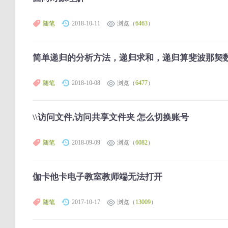
随笔
2018-10-11
浏览（
6463
）
简单递归的分析方法，递归求和，递归算斐波那契
随笔
2018-10-08
浏览（
6477
）
\\访问文件,访问共享文件夹 怎么切换账号
随笔
2018-09-09
浏览（
6082
）
伽卡他卡电子教室教师端无法打开
随笔
2017-10-17
浏览（
13009
）