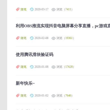
随笔
2020-03-17
浏览（
7411
）
利用OBS推流实现抖音电脑屏幕分享直播，pc游戏
随笔
2020-02-08
浏览（
19361
）
使用腾讯滑块验证码
随笔
2020-01-08
浏览（
17628
）
新年快乐~
随笔
2020-01-02
浏览（
7646
）