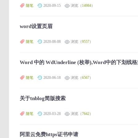
随笔
2020-09-15
浏览（
14984
）
word设置页眉
随笔
2020-08-08
浏览（
9557
）
Word 中的 WdUnderline (枚举),Word中的下划线
随笔
2020-06-18
浏览（
6567
）
关于tnblog简版搜索
随笔
2020-03-28
浏览（
7642
）
阿里云免费https证书申请