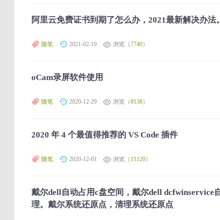
阿里云免费证书到期了怎么办，2021最新解决办法。
随笔
2021-02-19
浏览（
7740
）
oCam录屏软件使用
随笔
2020-12-29
浏览（
8138
）
2020 年 4 个最值得推荐的 VS Code 插件
随笔
2020-12-01
浏览（
11120
）
戴尔dell自动占用c盘空间，戴尔dell dcfwinser
理。戴尔系统还原点，清理系统还原点