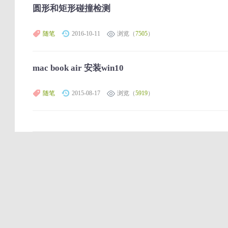
圆形和矩形碰撞检测
随笔
2016-10-11
浏览（
7505
）
mac book air 安装win10
随笔
2015-08-17
浏览（
5919
）