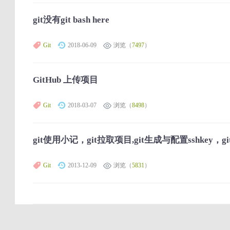
git没有git bash here
Git
2018-06-09
浏览（
7497
）
GitHub 上传项目
Git
2018-03-07
浏览（
8498
）
git使用小记，git拉取项目,git生成与配置sshkey，
Git
2013-12-09
浏览（
5831
）