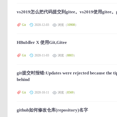
vs2019怎么把代码提交到gitee。vs2019使用gitee
Git
2020-12-03
浏览（
10908
）
HBuIdler X 使用Git,Gitee
Git
2020-11-03
浏览（
8803
）
git提交时报错:Updates were rejected because the tip 
behind
Git
2020-10-11
浏览（
8569
）
github如何修改仓库(repository)名字