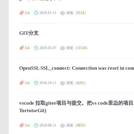
Git
2019-01-11
浏览（
8124
）
GIT分支
Git
2019-01-07
浏览（
11528
）
OpenSSL SSL_connect: Connection was reset in con
Git
2018-10-11
浏览（
8261
）
vscode 拉取gitee项目与提交。把vs code里边的项
TortoiseGit)
Git
2018-08-11
浏览（
9833
）