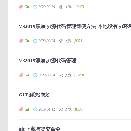
Git
2020-09-20
浏览（
10403
）
VS2019添加git源代码管理简便方法-本地没有git
Git
2020-08-24
浏览（
9071
）
VS2019添加git源代码管理
Git
2020-08-24
浏览（
13190
）
GIT 解决冲突
Git
2019-01-12
浏览（
8368
）
git 下载与提交命令