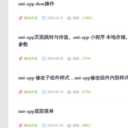
uni-app dom操作
移动开发
2020-10-21
浏览（
11893
）
uni-app页面跳转与传值。uni-app 小程序 本
参数
移动开发
2020-09-28
浏览（
7870
）
uni-app 修改子组件样式，uni-app修改组件内部样
移动开发
2020-08-19
浏览（
9730
）
uni-app底部菜单
移动开发
2020-05-20
浏览（
6982
）