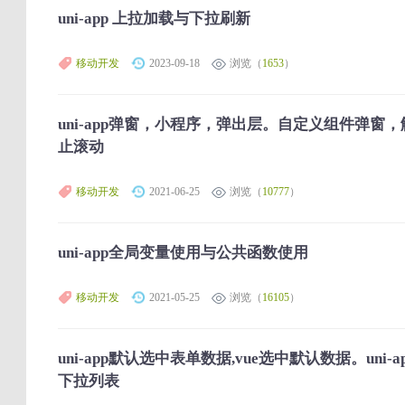
uni-app 上拉加载与下拉刷新
移动开发
2023-09-18
浏览（
1653
）
uni-app弹窗，小程序，弹出层。自定义组件弹
止滚动
移动开发
2021-06-25
浏览（
10777
）
uni-app全局变量使用与公共函数使用
移动开发
2021-05-25
浏览（
16105
）
uni-app默认选中表单数据,vue选中默认数据。un
下拉列表