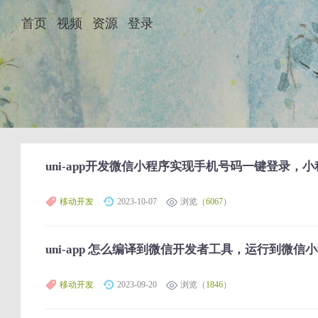
首页
视频
资源
登录
uni-app开发微信小程序实现手机号码一键登录，
移动开发
2023-10-07
浏览（
6067
）
uni-app 怎么编译到微信开发者工具，运行到微信
移动开发
2023-09-20
浏览（
1846
）