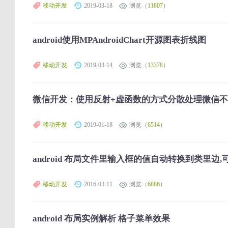
移动开发
2019-03-18
浏览（
11807
）
android使用MPAndroidChart开源图表折线图
移动开发
2019-03-14
浏览（
13378
）
微信开发：使用反射+虚函数的方式分散处理微信
移动开发
2019-01-18
浏览（
6514
）
android 布局文件里输入框的值自动转换到类里边
移动开发
2016-03-11
浏览（
6886
）
android 布局实例解析 格子菜单效果