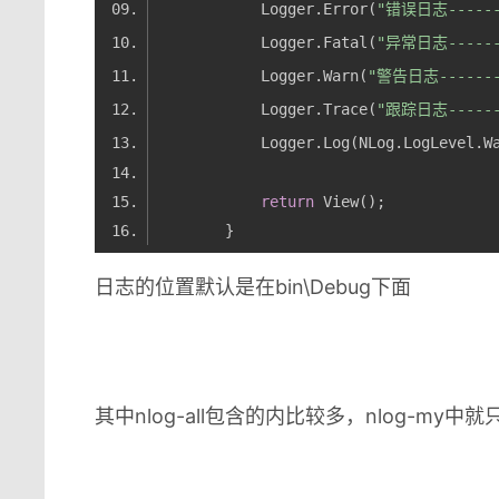
            Logger.Error(
"错误日志------
            Logger.Fatal(
"异常日志------
            Logger.Warn(
"警告日志-------
            Logger.Trace(
"跟踪日志------
            Logger.Log(NLog.LogLevel.W
return
日志的位置默认是在bin\Debug下面
其中nlog-all包含的内比较多，nlog-