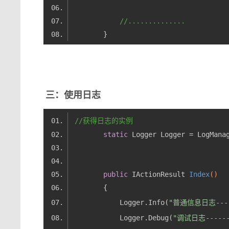
//..............
三
：使用日志
//获得日志的实例
static
public
 IActionResult 
Index
()
            Logger.Info(
"普通信息日志----
            Logger.Debug(
"调试日志------