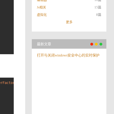
Js相关
15篇
虚拟化
8篇
更多
最新文章
打开与关闭windows安全中心的实时保护
erFactory)