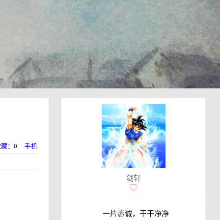
收藏：
0
手机
剑轩
一片赤诚，干干净净