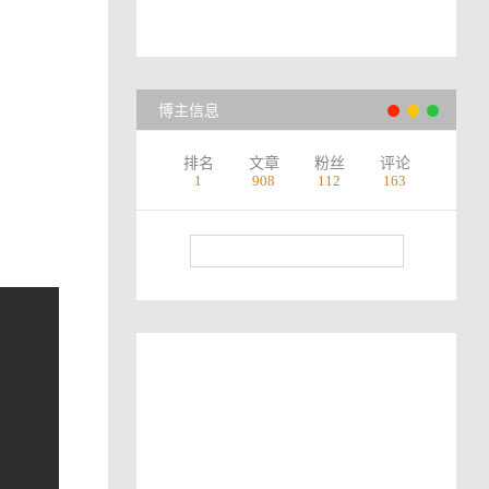
博主信息
排名
文章
粉丝
评论
1
908
112
163