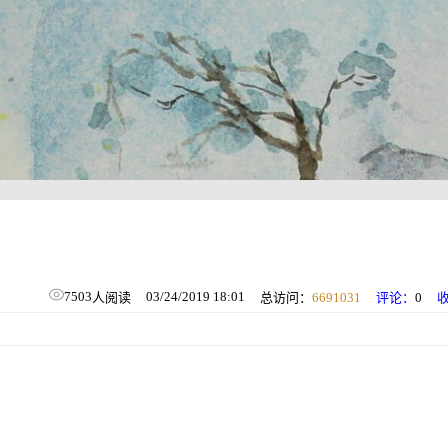
7503
03/24/2019 18:01
人阅读
总访问：
6691031
评论：
0