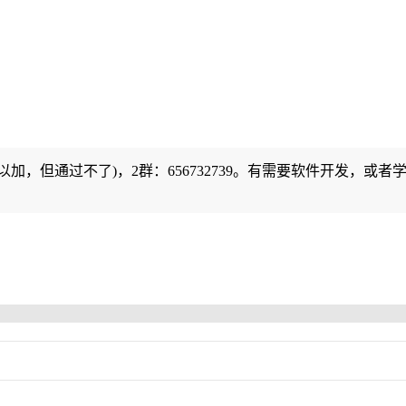
可以加，但通过不了)，2群：656732739。有需要软件开发，或者