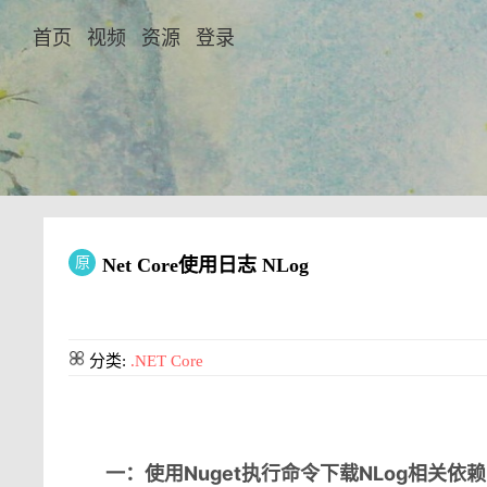
首页
视频
资源
登录
原
Net Core使用日志 NLog
分类:
.NET Core
一：使用Nuget执行命令下载NLog相关依赖