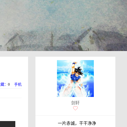
收藏：
0
手机
剑轩
一片赤诚，干干净净