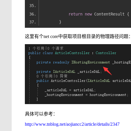
return
new
 ContentResult {
这里有个net core中获取项目根目录的物理路径问题
具体可以参考：
http://www.tnblog.net/aojiancc2/article/details/2347