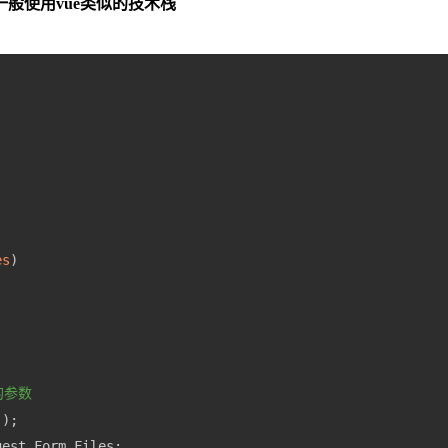
前端一般使用vue类似的技术栈
es
)
的参数