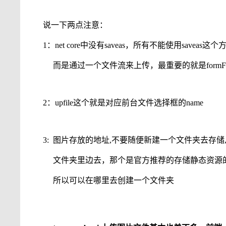
说一下两点注意：
1：net core中没有saveas，所有不能使用saveas
而是通过一个文件流来上传，最重要的就是formFile.Cop
2：upfile这个就是对应前台文件选择框的name
3: 图片存放的地址,不要随便新建一个文件夹去存储,那样
文件夹里边去，那个是官方推荐的存储静态资源的位置
所以可以在哪里去创建一个文件夹