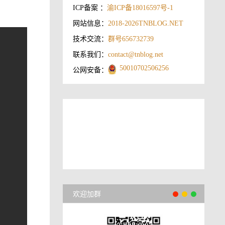
ICP备案 ：
渝ICP备18016597号-1
网站信息：
2018-2026
TNBLOG.NET
技术交流：
群号656732739
联系我们：
contact@tnblog.net
50010702506256
公网安备：
欢迎加群