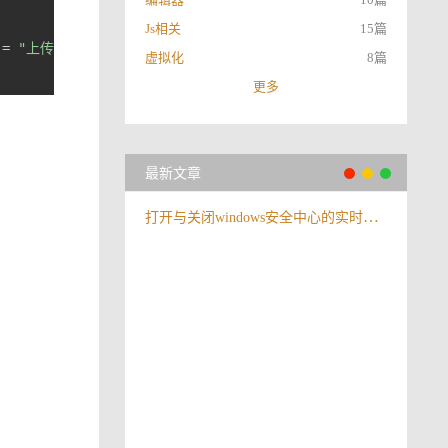
Js相关
15篇
 = 
"上传图片成功"
虚拟化
8篇
更多
最新文章
打开与关闭windows安全中心的实时保护