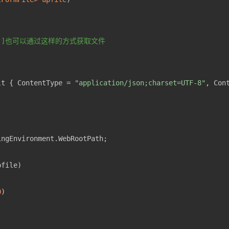
"file"]也可以通过这样的方式获取文件
lt { ContentType = 
"application/json;charset=UTF-8"
, Con
0