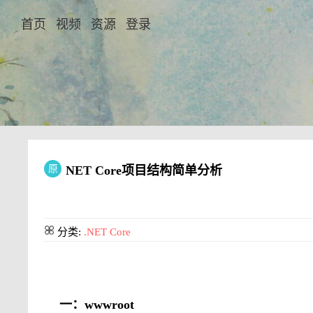
首页
视频
资源
登录
原
NET Core项目结构简单分析
分类:
.NET Core
一：wwwroot