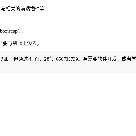
，图片与相关的前端插件等
tstrap等。
要写到lib里边去。
可以加，但通过不了)，2群：656732739。有需要软件开发，或者