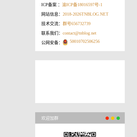
ICP备案 ：
渝ICP备18016597号-1
网站信息：
2018-2026
TNBLOG.NET
技术交流：
群号656732739
联系我们：
contact@tnblog.net
50010702506256
公网安备：
欢迎加群