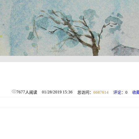
7677
01/28/2019 15:36
人阅读
总访问：
6687614
评论：
0
收