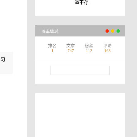
道不存
博主信息
排名
文章
粉丝
评论
1
747
112
163
学习