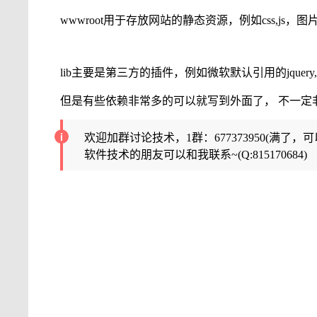
wwwroot用于存放网站的静态资源，例如css,js
lib主要是第三方的插件，例如微软默认引用的jquery,boo
但是有些依赖非常多的可以就写到外面了， 不一定非
欢迎加群讨论技术，1群：677373950(满了，
软件技术的朋友可以和我联系~(Q:815170684)