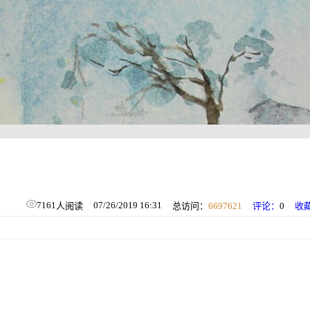
7161
07/26/2019 16:31
人阅读
总访问：
6697621
评论：
0
收