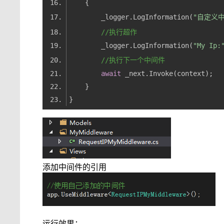
        _logger.LogInformation(
"自定义
//执行超作
        _logger.LogInformation(
"My Ip:
//执行下一个中间件
await
添加中间件的引用
运行效果：