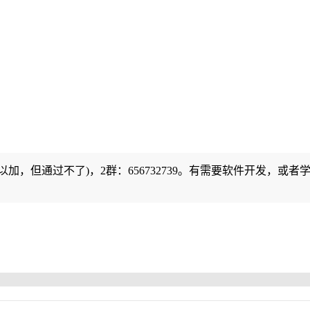
可以加，但通过不了)，2群：656732739。有需要软件开发，或者