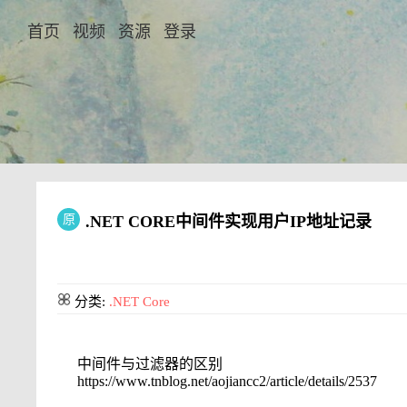
首页
视频
资源
登录
原
.NET CORE中间件实现用户IP地址记录
分类:
.NET Core
中间件与过滤器的区别
https://www.tnblog.net/aojiancc2/article/details/2537