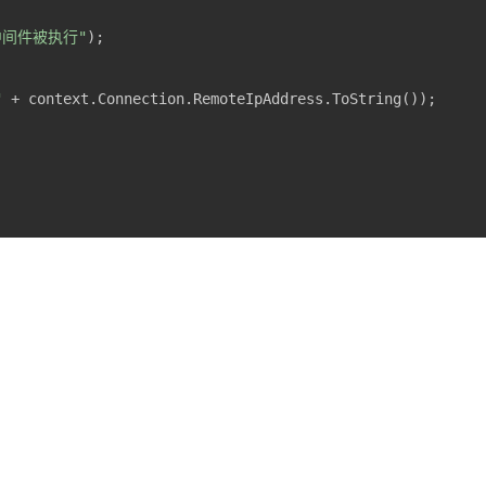
中间件被执行"
"