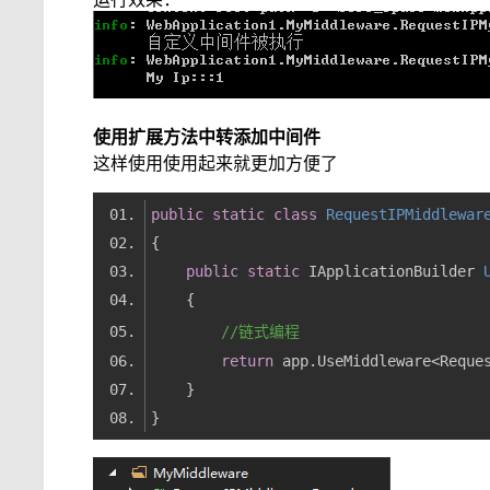
使用扩展方法中转添加中间件
这样使用使用起来就更加方便了
public
static
class
RequestIPMiddlewar
public
static
 IApplicationBuilder 
//链式编程
return