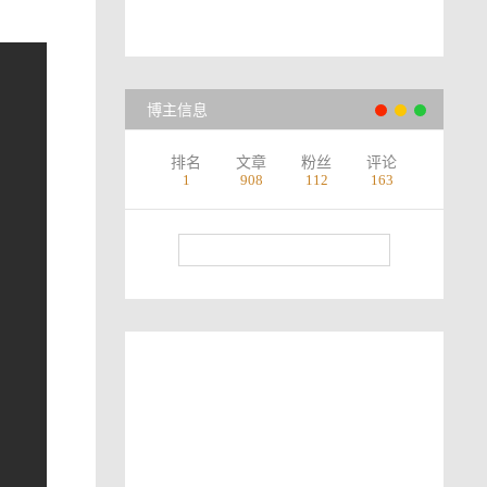
博主信息
排名
文章
粉丝
评论
1
908
112
163