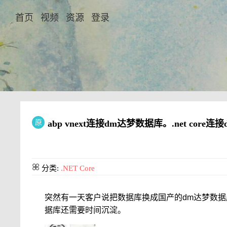
首页
视频
资源
登录
原
abp vnext连接dm达梦数据库。.net cor
分类:
.NET Core
突然有一天客户说把数据库换成国产的dm达梦数
据库还需要时间沉淀。