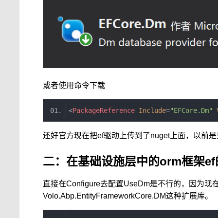
或者使用命令下载
<
PackageReference
Include
=
"EFCore.Dm"
还好官方现在把ef驱动上传到了nuget上面，以
二：在基础设施层中的orm框架e
直接在Configure去配置UseDm是不行的，因
Volo.Abp.EntityFrameworkCore.DM这种扩展库。