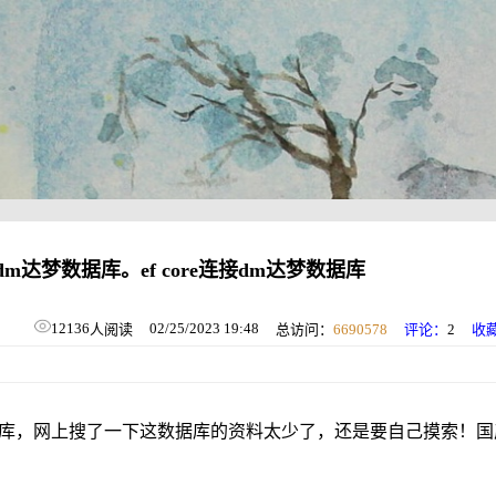
e连接dm达梦数据库。ef core连接dm达梦数据库
12136
02/25/2023 19:48
人阅读
总访问：
6690578
评论：
2
收
据库，网上搜了一下这数据库的资料太少了，还是要自己摸索！国