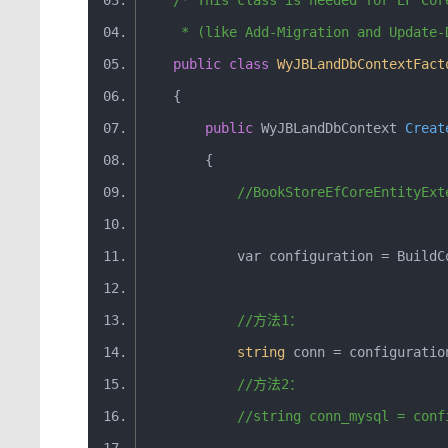
     * (like Add-Migration and Update-
public
class
WyJBLandDbContextFact
{
public
WyJBLandDbContext
Creat
{
//BookStoreEfCoreEntityExt
var
 configuration 
=
BuildC
//方法1：
string
 conn 
=
 configuratio
//方法2：
//string conn_mysql = conf