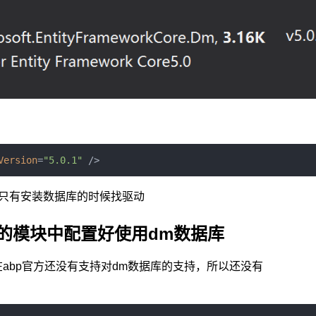
Version
=
"5.0.1"
/>
前是只有安装数据库的时候找驱动
f的模块中配置好使用dm数据库
为现在abp官方还没有支持对dm数据库的支持，所以还没有