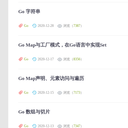
Go 字符串
Go
2020-12-28
浏览（
7387
）
Go Map与工厂模式，在Go语言中实现Set
Go
2020-12-17
浏览（
8356
）
Go Map声明、元素访问与遍历
Go
2020-12-15
浏览（
7173
）
Go 数组与切片
Go
2020-12-13
浏览（
7347
）