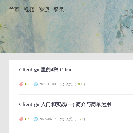
首页
视频
资源
登录
Client-go 里的4种 Client
Go
2025-11-04
浏览（
1080
）
Client-go 入门和实战(一) 简介与简单运用
Go
2025-10-17
浏览（
1178
）