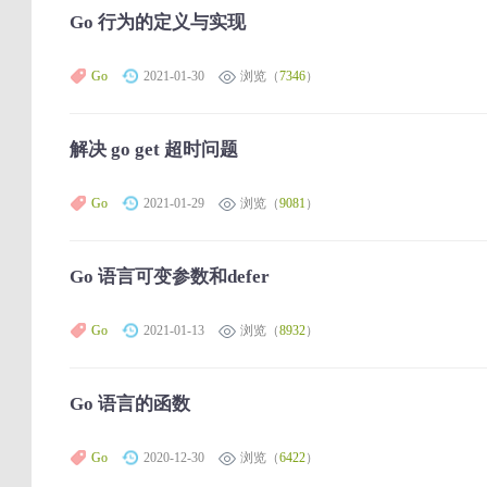
Go 行为的定义与实现
Go
2021-01-30
浏览（
7346
）
解决 go get 超时问题
Go
2021-01-29
浏览（
9081
）
Go 语言可变参数和defer
Go
2021-01-13
浏览（
8932
）
Go 语言的函数
Go
2020-12-30
浏览（
6422
）