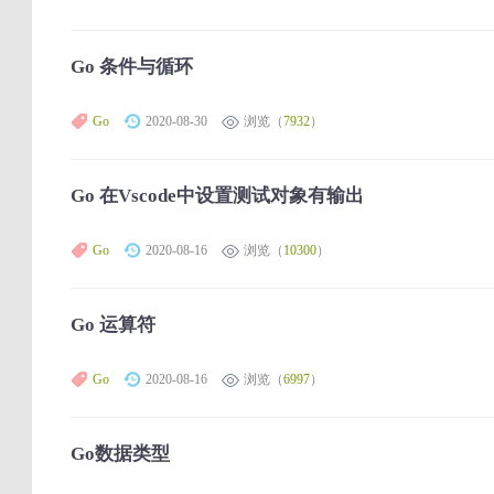
Go 条件与循环
Go
2020-08-30
浏览（
7932
）
Go 在Vscode中设置测试对象有输出
Go
2020-08-16
浏览（
10300
）
Go 运算符
Go
2020-08-16
浏览（
6997
）
Go数据类型