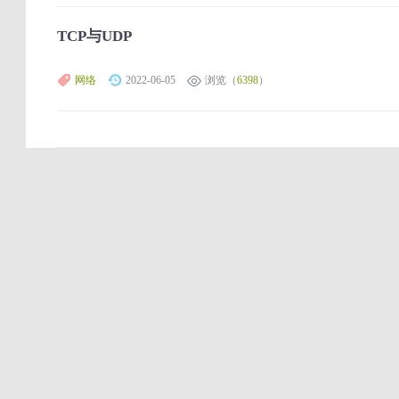
TCP与UDP
网络
2022-06-05
浏览（
6398
）