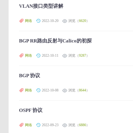
VLAN接口类型讲解
网络
2022-10-20
浏览（
6620
）
BGP RR路由反射与Calico的初探
网络
2022-10-11
浏览（
9287
）
BGP 协议
网络
2022-10-08
浏览（
8644
）
OSPF 协议
网络
2022-09-23
浏览（
6886
）