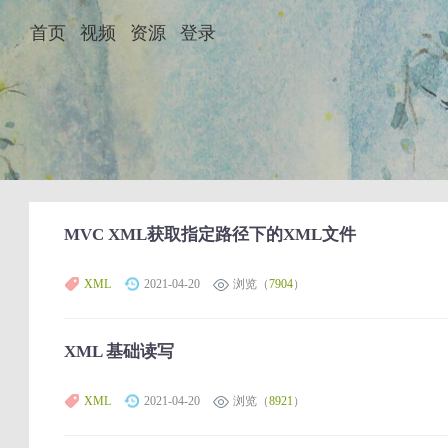
首页
视频
资源
登录
MVC XML获取指定路径下的XML文件
XML
2021-04-20
浏览（
7904
）
XML 基础读写
XML
2021-04-20
浏览（
8921
）