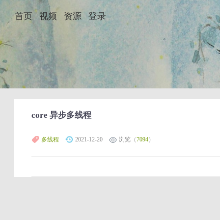
首页
视频
资源
登录
core 异步多线程
多线程
2021-12-20
浏览（
7094
）