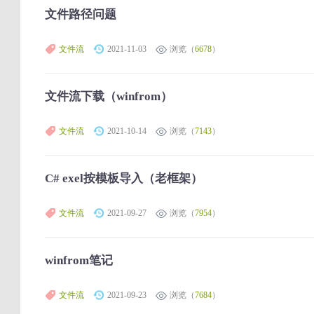
文件路径问题
文件流
2021-11-03
浏览（
6678
）
文件流下载（winfrom）
文件流
2021-10-14
浏览（
7143
）
C# exel按模板导入（老框架）
文件流
2021-09-27
浏览（
7954
）
winfrom笔记
文件流
2021-09-23
浏览（
7684
）