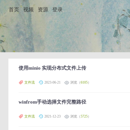
首页
视频
资源
登录
使用minio 实现分布式文件上传
文件流
2023-06-21
浏览（
6105
）
winfrom手动选择文件完整路径
文件流
2021-12-23
浏览（
5725
）