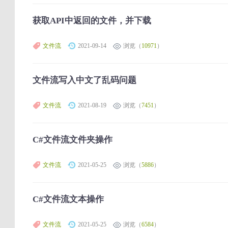
获取API中返回的文件，并下载
文件流
2021-09-14
浏览（
10971
）
文件流写入中文了乱码问题
文件流
2021-08-19
浏览（
7451
）
C#文件流文件夹操作
文件流
2021-05-25
浏览（
5886
）
C#文件流文本操作
文件流
2021-05-25
浏览（
6584
）