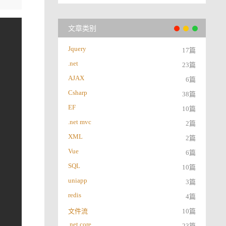
文章类别
Jquery
17篇
.net
23篇
AJAX
6篇
Csharp
38篇
EF
10篇
.net mvc
2篇
XML
2篇
Vue
6篇
SQL
10篇
uniapp
3篇
redis
4篇
文件流
10篇
.net core
23篇