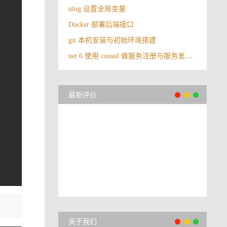
nlog 设置全局变量
Docker 部署后端接口
git 本机安装与初始环境搭建
net 6 使用 consul 做服务注册与服务发现（下）
最新评价
关于我们