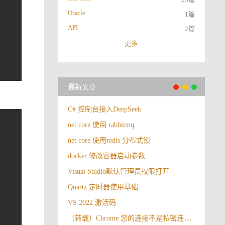
Oracle
1篇
API
2篇
更多
最新文章
C# 控制台接入DeepSeek
net core 使用 rabbitmq
net core 使用redis 分布式锁
docker 修改容器启动参数
Visual Studio默认管理员权限打开
Quartz 定时器使用基础
VS 2022 激活码
（转载）Chrome 您的连接不是私密连接解决办法