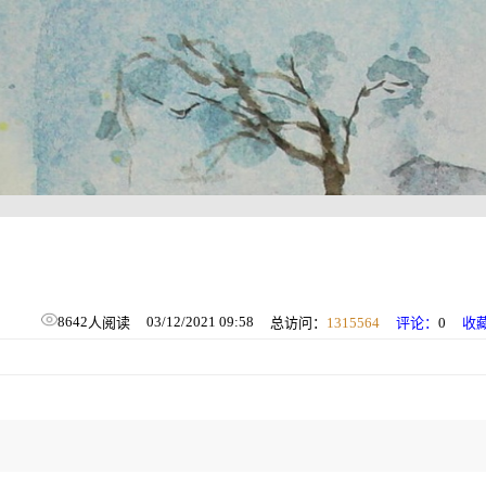
8642
03/12/2021 09:58
人阅读
总访问：
1315564
评论：
0
收