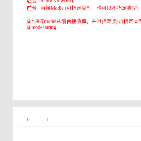
后台 return View(list);
前台 直接Modle (可指定类型，也可以不指定类型)
@*通过model从前台接收值，并且指定类型(指定类型时
@model string

