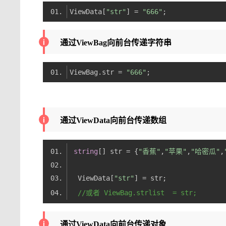
ViewData[
"str"
] = 
"666"
通过ViewBag向前台传递字符串
ViewBag.str = 
"666"
通过ViewData向前台传递数组
string
[] str = {
"香蕉"
,
"苹果"
,
"哈密瓜"
,
  ViewData[
"str"
//或者 ViewBag.strlist  = str;
通过ViewData向前台传递对象