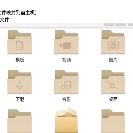
文件映射到宿主机）
置文件