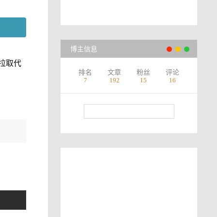
博主信息
动拉取代
排名
文章
粉丝
评论
7
192
15
16