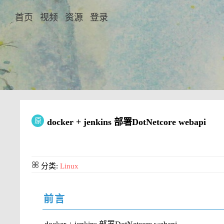
首页
视频
资源
登录
原
docker + jenkins 部署DotNetcore webapi
分类:
Linux
前言