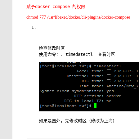
docker compose 的权限
赋予
chmod 777 /usr/libexec/docker/cli-plugins/docker-compose
检查修改时区
使用命令：: timedatectl 查看时区
如果是国外，先修改时区（修改为上海）