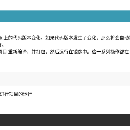
vn/git 上的代码版本变化。如果代码版本发生了变化，那么将会自
署。
自己的项目 重新编译，并打包，然后运行在镜像中。这一系列操作都在
 来进行项目的运行