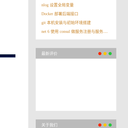
nlog 设置全局变量
Docker 部署后端接口
git 本机安装与初始环境搭建
net 6 使用 consul 做服务注册与服务发现（下）
最新评价
关于我们