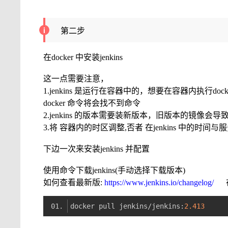
第二步
在docker 中安装jenkins
这一点需要注意，
1.jenkins 是运行在容器中的，想要在容器内执行doc
docker 命令将会找不到命令
2.jenkins 的版本需要装新版本，旧版本的镜像会导
3.将 容器内的时区调整,否者 在jenkins 中的
下边一次来安装jenkins 并配置
使用命令下载jenkins(手动选择下载版本)
如何查看最新版:
https://www.jenkins.io/changelog/
在这
docker pull jenkins/jenkins:
2.413