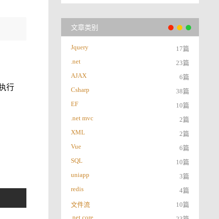
文章类别
Jquery
17篇
.net
23篇
AJAX
6篇
中执行
Csharp
38篇
EF
10篇
.net mvc
2篇
XML
2篇
Vue
6篇
SQL
10篇
uniapp
3篇
redis
4篇
文件流
10篇
.net core
23篇