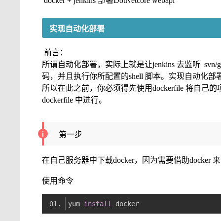
docker + jenkins 部署DotNetcore webapi
实现自动化部署
前言：
所谓自动化部署，实际上就是让jenkins 去监听 s
码，并且执行你所配置的shell 脚本。实现自动化部
所以在此之前，你必须得先使用dockerfile 将
dockerfile 中进行。
第一步
在自己服务器中下载docker，因为需要借助docker
使用命令
yum 
install