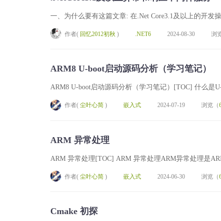
一、为什么要有这篇文章: 在.Net Core3.1及以上
作者(
回忆2012初秋
)
.NET6
2024-08-30
浏
ARM8 U-boot启动源码分析（学习笔记）
ARM8 U-boot启动源码分析（学习笔记）[TOC] 什么是
作者(
尘叶心简
)
嵌入式
2024-07-19
浏览（
ARM 异常处理
ARM 异常处理[TOC] ARM 异常处理ARM异常处理
作者(
尘叶心简
)
嵌入式
2024-06-30
浏览（
Cmake 初探