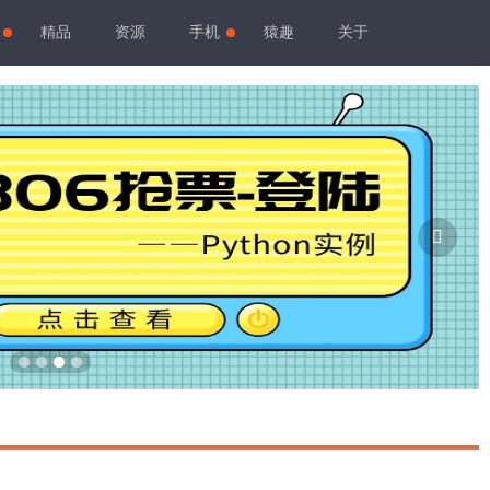
精品
资源
手机
猿趣
关于
