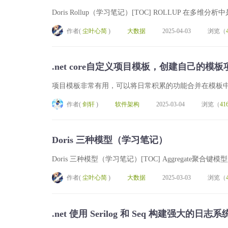
Doris Rollup（学习笔记）[TOC] ROLLUP 在
作者(
尘叶心简
)
大数据
2025-04-03
浏览（
.net core自定义项目模板，创建自己的
项目模板非常有用，可以将日常积累的功能合并在模板中
作者(
剑轩
)
软件架构
2025-03-04
浏览（
41
Doris 三种模型（学习笔记）
Doris 三种模型（学习笔记）[TOC] Aggregate聚
作者(
尘叶心简
)
大数据
2025-03-03
浏览（
.net 使用 Serilog 和 Seq 构建强大的日志系