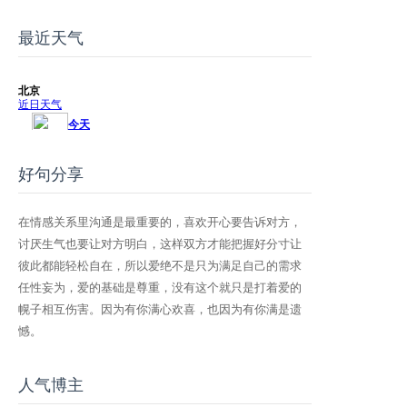
最近天气
好句分享
在情感关系里沟通是最重要的，喜欢开心要告诉对方，
讨厌生气也要让对方明白，这样双方才能把握好分寸让
彼此都能轻松自在，所以爱绝不是只为满足自己的需求
任性妄为，爱的基础是尊重，没有这个就只是打着爱的
幌子相互伤害。因为有你满心欢喜，也因为有你满是遗
憾。
人气博主