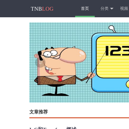
TNB
LOG
首页
分类
视频

文章推荐