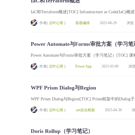
IaC和Terraform概述
IaC和Terraform概述[TOC] Infrastructure as Code(IaC)
作者(
尘叶心简
)
容器编排
2025-06-29
浏览
Power Automate与Forms审批方案（学习
Power Automate与Forms审批方案（学习笔记）[T
作者(
尘叶心简
)
Power App
2025-05-09
浏
WPF Prism Dialog与Region
WPF Prism Dialog与Region[TOC] Prism框架
作者(
尘叶心简
)
.net后台框架
2025-04-30
Doris Rollup（学习笔记）