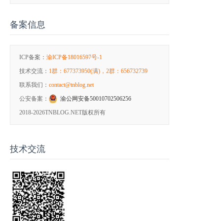
备案信息
ICP备案：
渝ICP备18016597号-1
技术交流：
1群：677373950(满)，2群：656732739
联系我们：
contact@tnblog.net
公安备案：
渝公网安备50010702506256
2018-2026
TNBLOG.NET版权所有
技术交流