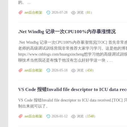
的。 ...
.net后台框架
2026-07-28
浏览（
81
）
.Net Windbg 记录一次CPU100%内存暴涨情况
.Net Windbg 记录一次CPU100%内存暴涨情况[TOC] 
老师的高级调试训练营我非常推荐大家学习学习。这是他的博
https://www.cnblogs.com/huangxincheng想学习
聊技术当然我还是有愧于他没有怎么好好学这一块，...
.net后台框架
2026-05-18
浏览（
450
）
VS Code 报错Invalid file descriptor to ICU data rec
VS Code 报错Invalid file descriptor to ICU data re
制出来就可以了。
.net后台框架
2026-01-12
浏览（
1548
）