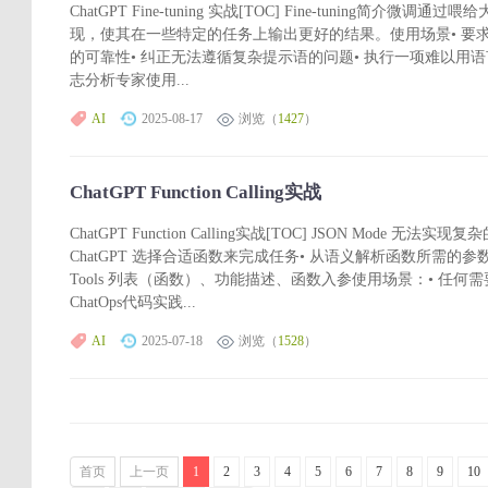
ChatGPT Fine-tuning 实战[TOC] Fine-tuning简
现，使其在一些特定的任务上输出更好的结果。使用场景• 要求
的可靠性• 纠正无法遵循复杂提示语的问题• 执行一项难以用语言表达
志分析专家使用...
AI
2025-08-17
浏览（
1427
）
ChatGPT Function Calling实战
ChatGPT Function Calling实战[TOC] JSON Mode 无法实现复杂
ChatGPT 选择合适函数来完成任务• 从语义解析函数所需的参
Tools 列表（函数）、功能描述、函数入参使用场景：• 任何
ChatOps代码实践...
AI
2025-07-18
浏览（
1528
）
首页
上一页
1
2
3
4
5
6
7
8
9
10