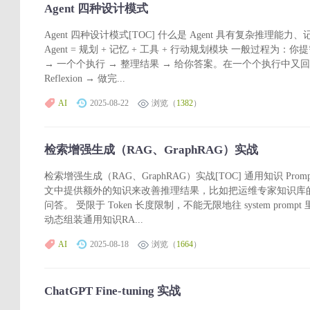
Agent 四种设计模式
Agent 四种设计模式[TOC] 什么是 Agent 具有复杂推理
Agent = 规划 + 记忆 + 工具 + 行动规划模块 一般过程
→ 一个个执行 → 整理结果 → 给你答案。在一个个执行中又回有
Reflexion → 做完...
AI
2025-08-22
浏览（
1382
）
检索增强生成（RAG、GraphRAG）实战
检索增强生成（RAG、GraphRAG）实战[TOC] 通用知识 PromptGene
文中提供额外的知识来改善推理结果，比如把运维专家知识库的部分内容
问答。 受限于 Token 长度限制，不能无限地往 system pr
动态组装通用知识RA...
AI
2025-08-18
浏览（
1664
）
ChatGPT Fine-tuning 实战