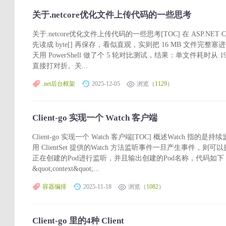
关于.netcore优化文件上传代码的一些思考
关于.netcore优化文件上传代码的一些思考[TOC] 在 ASP.NET C
先读成 byte[] 再保存，看似直观，实则把 16 MB 文件完
天用 PowerShell 做了个 5 轮对比测试，结果：单文件耗时从 1939
直接打对折。关...
.net后台框架
2025-12-05
浏览（
1129
）
Client-go 实现一个 Watch 客户端
Client-go 实现一个 Watch 客户端[TOC] 概述Watch
用 ClientSet 提供的Watch 方法监听事件一旦产生事件，
正在创建的Pod进行监听，并且输出创建的Pod名称，代码如下：package
&quot;context&quot;...
容器编排
2025-11-18
浏览（
1082
）
Client-go 里的4种 Client