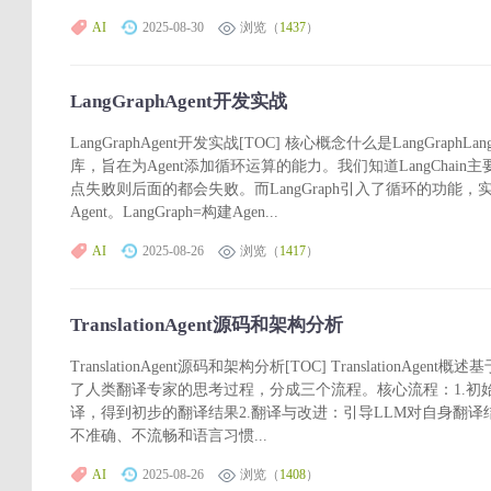
AI
2025-08-30
浏览（
1437
）
LangGraphAgent开发实战
LangGraphAgent开发实战[TOC] 核心概念什么是LangGraphLa
库，旨在为Agent添加循环运算的能力。我们知道LangCha
点失败则后面的都会失败。而LangGraph引入了循环的功能
Agent。LangGraph=构建Agen...
AI
2025-08-26
浏览（
1417
）
TranslationAgent源码和架构分析
TranslationAgent源码和架构分析[TOC] TranslationAg
了人类翻译专家的思考过程，分成三个流程。核心流程：1.初
译，得到初步的翻译结果2.翻译与改进：引导LLM对自身翻
不准确、不流畅和语言习惯...
AI
2025-08-26
浏览（
1408
）