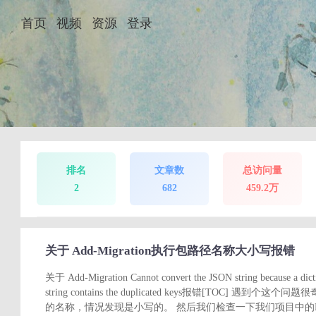
首页
视频
资源
登录
排名
文章数
总访问量
2
682
459.2万
关于 Add-Migration执行包路径名称大小写报错
关于 Add-Migration Cannot convert the JSON string because a dicti
string contains the duplicated keys报错[TOC] 
的名称，情况发现是小写的。 然后我们检查一下我们项目中的NuGe