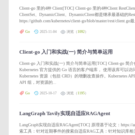
Client-go 里的4种 Client[TOC] Client-go 里的4种Client R
ClientSet、DynamicClient、DynamicClient都是继承最基础的R
https://github.com/kubernetes/client-go/blob/master/rest
Go
2025-11-04
浏览（
1092
）
Client-go 入门和实战(一) 简介与简单运用
Client-go 入门和实战(一) 简介与简单运用[TOC] Client-go 简介什么
Kubernetes 官方提供的 Go 语言的客户端库， 使用该库可以访问 Kub
Kubernetes 资源（包括 CRD）的增删改查操作。Kubernetes API
API 组，对资源的...
Go
2025-10-17
浏览（
1195
）
LangGraph Tavily实现自适应RAGAgent
LangGraph实现自适应RAGAgent[TOC] 原理基于论文：https://arx
索工具：针对近期事件的搜索自适应RAG工具：针对知识库相