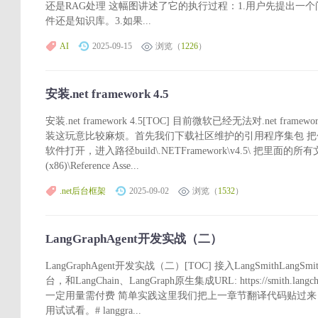
还是RAG处理 这幅图讲述了它的执行过程：1.用户先提出一
件还是知识库。3.如果...
AI
2025-09-15
浏览（
1226
）
安装.net framework 4.5
安装.net framework 4.5[TOC] 目前微软已经无法对.net fr
装这玩意比较麻烦。首先我们下载社区维护的引用程序集包 把包文件
软件打开，进入路径build\.NETFramework\v4.5\ 把里面的所有文件
(x86)\Reference Asse...
.net后台框架
2025-09-02
浏览（
1532
）
LangGraphAgent开发实战（二）
LangGraphAgent开发实战（二）[TOC] 接入LangSmithLang
台，和LangChain、LangGraph原生集成URL: https://smith.lan
一定用量需付费 简单实践这里我们把上一章节翻译代码贴过来，然
用试试看。# langgra...