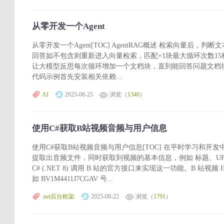
从零开发一个Agent
从零开发一个Agent[TOC] AgentRAG概述 检索向量后
回答如不包含则重新进入向量检索，匹配+1块最大循环次数15
让大模型反思每次循环增加一个文档块，直到能回答问题文档块
代码示例首先安装相关依赖...
AI
2025-08-25
浏览（
1340
）
使用C#获取B站视频音频与用户信息
使用C#获取B站视频音频与用户信息[TOC] 在平时学习和开发
提取出音频文件，同时获取到视频的基本信息，例如 标题、U
C# (.NET 8) 调用 B 站的官方接口来实现这一功能。B 站视频 
如 BV1M4411J7CGAV 号...
.net后台框架
2025-08-22
浏览（
1791
）