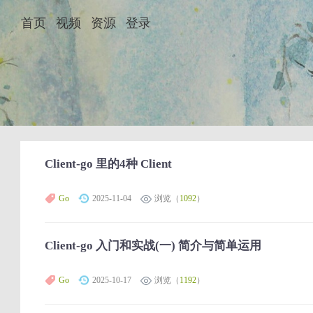
首页
视频
资源
登录
Client-go 里的4种 Client
Go
2025-11-04
浏览（
1092
）
Client-go 入门和实战(一) 简介与简单运用
Go
2025-10-17
浏览（
1192
）