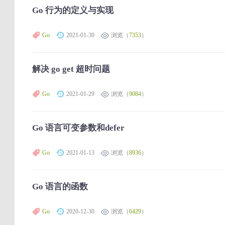
Go 行为的定义与实现
Go
2021-01-30
浏览（
7353
）
解决 go get 超时问题
Go
2021-01-29
浏览（
9084
）
Go 语言可变参数和defer
Go
2021-01-13
浏览（
8936
）
Go 语言的函数
Go
2020-12-30
浏览（
6429
）