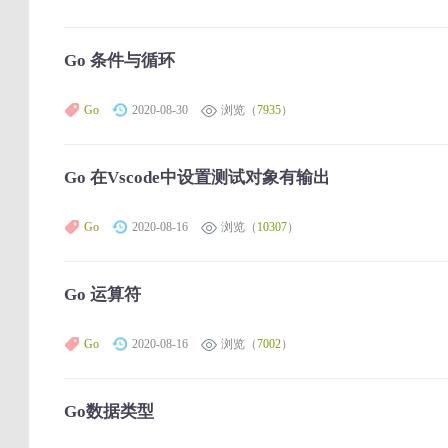
Go 条件与循环
Go
2020-08-30
浏览（
7935
）
Go 在Vscode中设置测试对象有输出
Go
2020-08-16
浏览（
10307
）
Go 运算符
Go
2020-08-16
浏览（
7002
）
Go数据类型