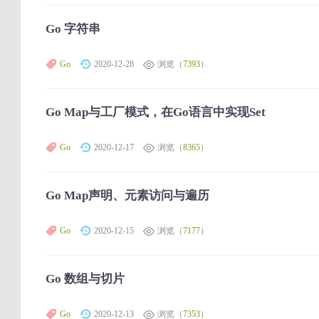
Go 字符串
Go
2020-12-28
浏览（
7393
）
Go Map与工厂模式，在Go语言中实现Set
Go
2020-12-17
浏览（
8365
）
Go Map声明、元素访问与遍历
Go
2020-12-15
浏览（
7177
）
Go 数组与切片
Go
2020-12-13
浏览（
7353
）