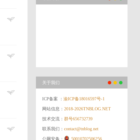
关于我们
ICP备案 ：
渝ICP备18016597号-1
网站信息：
2018-2026
TNBLOG.NET
技术交流：
群号656732739
联系我们：
contact@tnblog.net
公网安备：
50010702506256