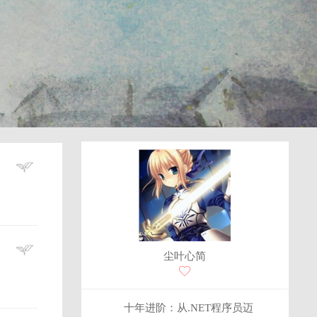
尘叶心简
十年进阶：从.NET程序员迈