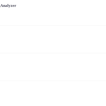
nalyzer