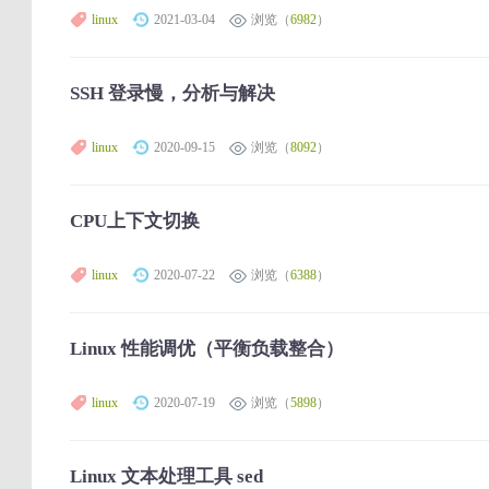
linux
2021-03-04
浏览（
6982
）
SSH 登录慢，分析与解决
linux
2020-09-15
浏览（
8092
）
CPU上下文切换
linux
2020-07-22
浏览（
6388
）
Linux 性能调优（平衡负载整合）
linux
2020-07-19
浏览（
5898
）
Linux 文本处理工具 sed