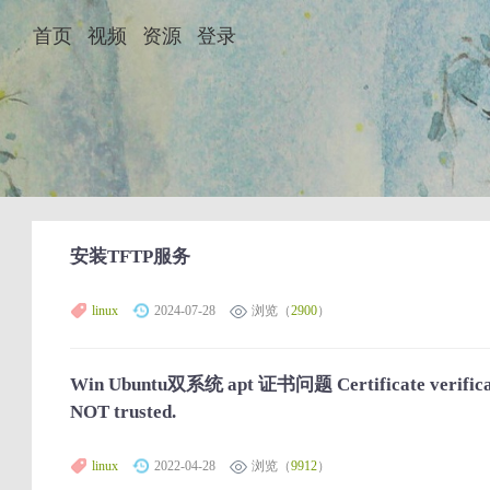
首页
视频
资源
登录
安装TFTP服务
linux
2024-07-28
浏览（
2900
）
Win Ubuntu双系统 apt 证书问题 Certificate verification
NOT trusted.
linux
2022-04-28
浏览（
9912
）