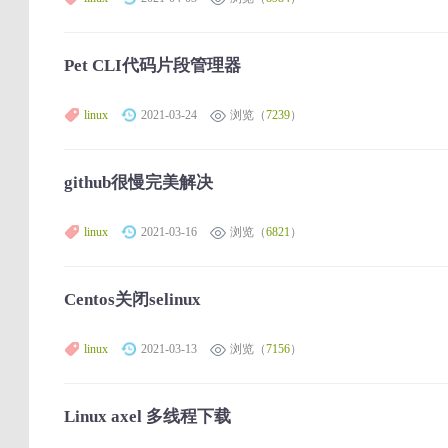
Pet CLI代码片段管理器
linux
2021-03-24
浏览（
7239
）
github很慢完美解决
linux
2021-03-16
浏览（
6821
）
Centos关闭selinux
linux
2021-03-13
浏览（
7156
）
Linux axel 多线程下载