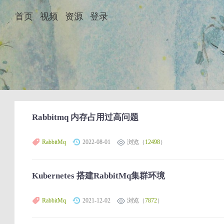
首页
视频
资源
登录
Rabbitmq 内存占用过高问题
RabbitMq
2022-08-01
浏览（
12498
）
Kubernetes 搭建RabbitMq集群环境
RabbitMq
2021-12-02
浏览（
7872
）