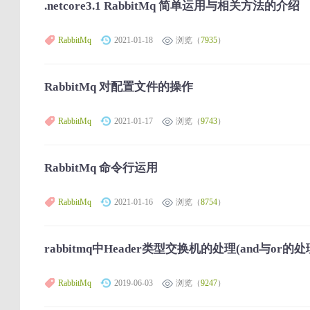
.netcore3.1 RabbitMq 简单运用与相关方法的介绍
RabbitMq
2021-01-18
浏览（
7935
）
RabbitMq 对配置文件的操作
RabbitMq
2021-01-17
浏览（
9743
）
RabbitMq 命令行运用
RabbitMq
2021-01-16
浏览（
8754
）
rabbitmq中Header类型交换机的处理(and与or的处
RabbitMq
2019-06-03
浏览（
9247
）