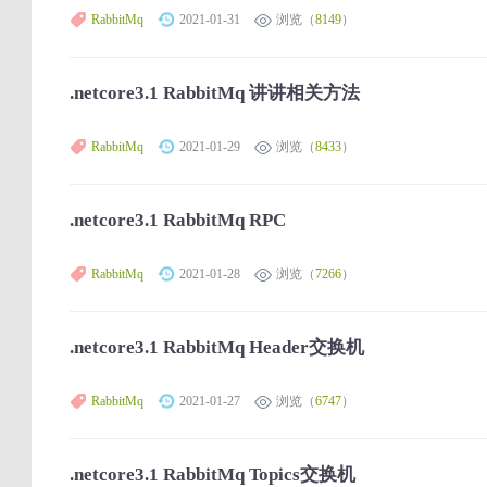
RabbitMq
2021-01-31
浏览（
8149
）
.netcore3.1 RabbitMq 讲讲相关方法
RabbitMq
2021-01-29
浏览（
8433
）
.netcore3.1 RabbitMq RPC
RabbitMq
2021-01-28
浏览（
7266
）
.netcore3.1 RabbitMq Header交换机
RabbitMq
2021-01-27
浏览（
6747
）
.netcore3.1 RabbitMq Topics交换机