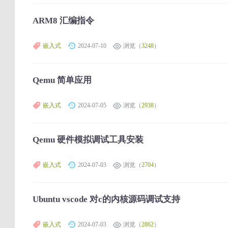
ARM8 汇编指令
嵌入式
2024-07-10
浏览（
3248
）
Qemu 简单应用
嵌入式
2024-07-05
浏览（
2938
）
Qemu 硬件模拟调试工具安装
嵌入式
2024-07-03
浏览（
2704
）
Ubuntu vscode 对c的内核源码调试支持
嵌入式
2024-07-03
浏览（
2862
）