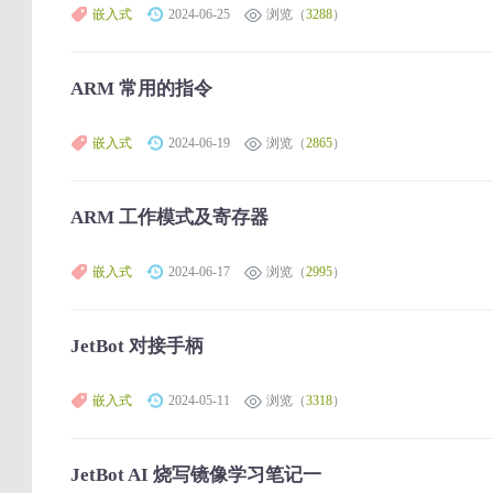
嵌入式
2024-06-25
浏览（
3288
）
ARM 常用的指令
嵌入式
2024-06-19
浏览（
2865
）
ARM 工作模式及寄存器
嵌入式
2024-06-17
浏览（
2995
）
JetBot 对接手柄
嵌入式
2024-05-11
浏览（
3318
）
JetBot AI 烧写镜像学习笔记一