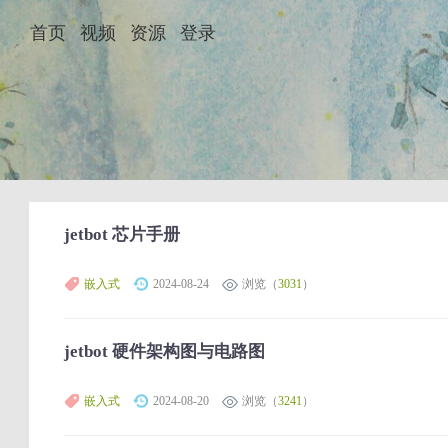
首页
视频
资源
登录
jetbot 芯片手册
嵌入式
2024-08-24
浏览（
3031
）
jetbot 硬件架构图与电路图
嵌入式
2024-08-20
浏览（
3241
）