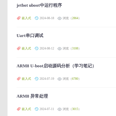
jetbot uboot中运行程序
嵌入式
2024-08-18
浏览（
2864
）
Uart串口调试
嵌入式
2024-08-12
浏览（
3108
）
ARM8 U-boot启动源码分析（学习笔记）
嵌入式
2024-07-19
浏览（
6780
）
ARM8 异常处理
嵌入式
2024-07-11
浏览（
3015
）