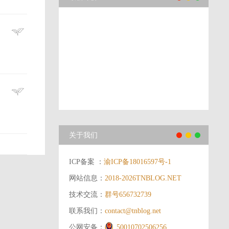
关于我们
ICP备案 ：
渝ICP备18016597号-1
网站信息：
2018-2026
TNBLOG.NET
技术交流：
群号656732739
联系我们：
contact@tnblog.net
公网安备：
50010702506256