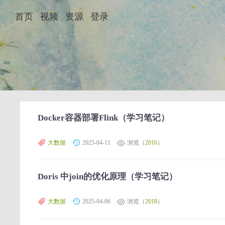
首页
视频
资源
登录
Docker容器部署Flink（学习笔记）
大数据
2025-04-11
浏览（
2016
）
Doris 中join的优化原理（学习笔记）
大数据
2025-04-06
浏览（
2018
）