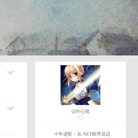
尘叶心简
十年进阶：从.NET程序员迈