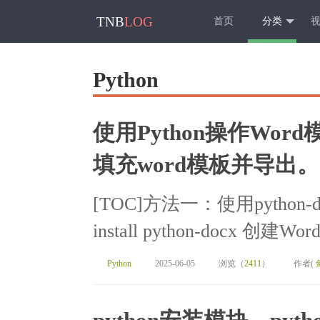
TNB
LOG
首页
分类
Python
使用Python操作Wo
填充word模板并导出。.
[TOC]方法一：使用python-d
install python-docx 
Python
2025-06-05
浏览（
2411
）
作者(