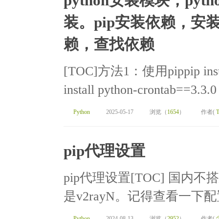
python安装模块，pyt
装。pip安装依赖，安
赖，查找依赖
[TOC]方法1：使用pippip ins
install python-crontab==3.
Python
2025-05-17
浏览（
1654
）
作者(
T
pip代理设置
pip代理设置[TOC] 国
是v2rayN。记得查看一下配
Python
2024-08-13
浏览（
2952
）
作者(