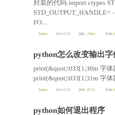
封装的代码 import ctypes S
STD_OUTPUT_HANDLE= -
FO...
Python
2022-05-25
浏览（
7644
）
作者(
T
python怎么改变输出
print(&quot;\033[1;30m
print(&quot;\033[1;31m 字
Python
2022-05-25
浏览（
8772
）
作者(
T
python如何退出程序