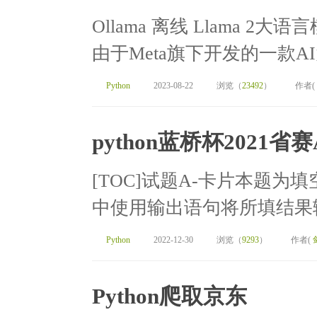
Ollama 离线 Llama 2大语言
由于Meta旗下开发的一款AI
Python
2023-08-22
浏览（
23492
）
作者(
python蓝桥杯2021省
[TOC]试题A-卡片本题
中使用输出语句将所填结果输
Python
2022-12-30
浏览（
9293
）
作者(
Python爬取京东