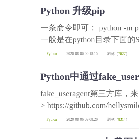
Python 升级pip
一条命令即可： python -m pip 
一般是在python目录下面的Sc
Python
2020-08-06 09:18:15
浏览（
7627
）
Python中通过fake_use
fake_useragent第三方库
> https://github.com/hellysmil
Python
2020-08-06 09:08:20
浏览（
8314
）