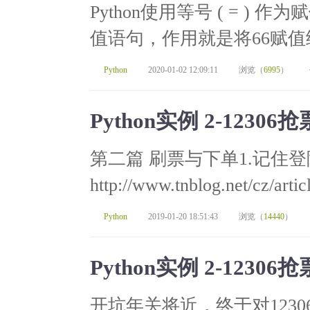
Python使用等号 ( = ) 
值语句，作用就是将66赋值给变
Python
2020-01-02 12:09:11
浏览（
6995
）
Python实例 2-12306
第二篇 刷票与下单1.记住
http://www.tnblog.net/cz/a
Python
2019-01-20 18:51:43
浏览（
14440
）
Python实例 2-12306
开坑年关将近，终于对123