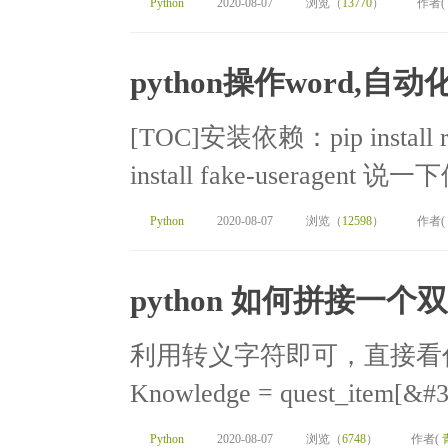
Python
2020-08-07
浏览（
13770
）
作者(
python操作word,自
[TOC]安装依赖：pip install requ
install fake-useragent 说
Python
2020-08-07
浏览（
12598
）
作者(
python 如何拼接一个
利用转义字符即可，直接看代码 head=
Knowledge = quest_item[&#3
Python
2020-08-07
浏览（
6748
）
作者(