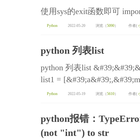
使用sys的exit函数即可 import sy
Python
2022-05-20
浏览（
5090
）
作者(
python 列表list
python 列表list &#39;&#39;&
list1 = [&#39;a&#39;,&#39;
Python
2022-05-19
浏览（
5610
）
作者(
python报错：TypeError: 
(not "int") to str