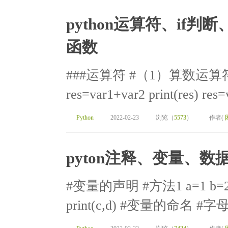
python运算符、if判断
函数
###运算符 #（1）算数运算符:+-*
res=var1+var2 print(res) res=v
Python
2022-02-23
浏览（
5573
）
作者(
pyton注释、变量、
#变量的声明 #方法1 a=1 b=2 pri
print(c,d) #变量的命名 #字