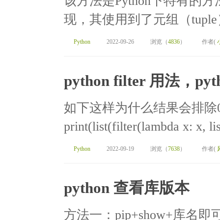
该方法是Python下特有
现，其使用到了元组（tuple
Python
2022-09-26
浏览（
4836
）
作者(
python filter 用法，pyt
如下这样为什么结果会排除0：list_num
print(list(filter(lambda x: x, li
Python
2022-09-19
浏览（
7638
）
作者(
python 查看库版本
方法一：pip+show+库名即可