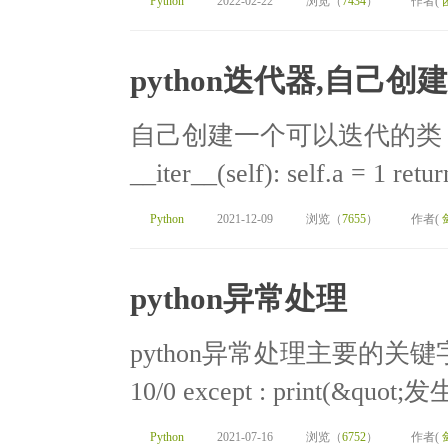
Python
2022-02-22
浏览（
7434
）
作者(
python迭代器,自己
自己创建一个可以迭代的类：class
__iter__(self): self.a = 1 return
Python
2021-12-09
浏览（
7655
）
作者(
python异常处理
python异常处理主要的关键字
10/0 except : print(&quot
Python
2021-07-16
浏览（
6752
）
作者(