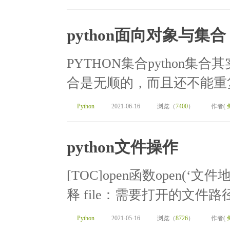
python面向对象与集合
PYTHON集合python
合是无顺的，而且还不能重复，
Python
2021-06-16
浏览（
7400
）
作者(
python文件操作
[TOC]open函数open(‘文
释 file：需要打开的文件路径
Python
2021-05-16
浏览（
8726
）
作者(