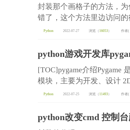
封装那个画格子的方法，为
错了，这个方法里边访问的行
Python
2022-07-27
浏览（
16053
）
作者(
python游戏开发库pyg
[TOC]pygame介绍Pygam
模块，主要为开发、设计 2D
Python
2022-07-25
浏览（
11493
）
作者(
python改变cmd 控制