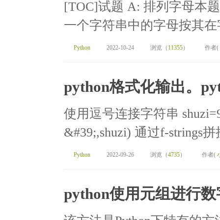
[TOC]试题 A: 排列字母
一个字符串中的字母按其在字
Python
2022-10-24
浏览（
11355
）
作者(
python格式化输出。p
使用逗号连接字符串 shuzi=9
&#39;,shuzi) 通过f-strings
Python
2022-09-26
浏览（
4735
）
作者(
python使用元组进行