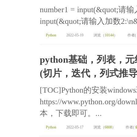
number1 = input(&quot;请输
input(&quot;请输入加数2:\n&quot
Python
2022-05-19
浏览（
10144
）
作者(
python基础，列表，
(切片，迭代，列式推导
[TOC]Python的安装windo
https://www.python.org/
本，下载即可。...
Python
2022-05-17
浏览（
6808
）
作者(