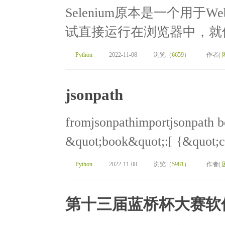
Selenium原本是一个用于W
试直接运行在浏览器中，就像
Python
2022-11-08
浏览（
6659
）
作者(
jsonpath
fromjsonpathimportjsonpath b
&quot;book&quot;:[ {&quot;c
Python
2022-11-08
浏览（
5981
）
作者(
第十三届蓝桥杯大赛软件赛