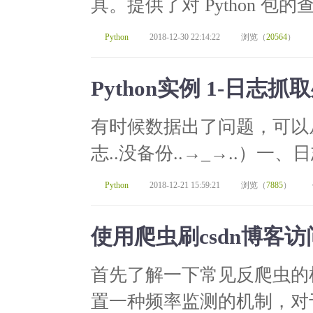
具。提供了对 Python 包
Python
2018-12-30 22:14:22
浏览（
20564
）
Python实例 1-日
有时候数据出了问题，可以
志..没备份..→_→..）一
Python
2018-12-21 15:59:21
浏览（
7885
）
使用爬虫刷csdn博客访
首先了解一下常见反爬虫的
置一种频率监测的机制，对于同