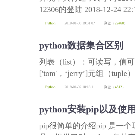
12306的登陆 2018-12-24 
Python
2019-01-08 19:31:07
浏览（
22460
）
python数据集合区别
列表（list）：可读写，
['tom'，‘jerry’]元组（tupl
Python
2019-01-02 10:18:11
浏览（
4512
）
python安装pip以及使用
pip很简单的介绍pip 是一个