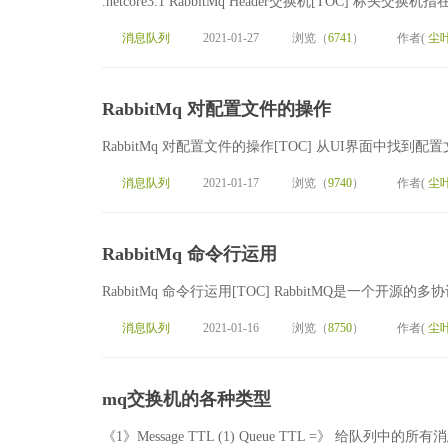
.netcore3.1 RabbitMq Header交换机[TOC]
消息队列
2021-01-27
浏览（
6741
）
作者(
尘
RabbitMq 对配置文件的操作
RabbitMq 对配置文件的操作[TOC] 从UI界面中找
消息队列
2021-01-17
浏览（
9740
）
作者(
尘
RabbitMq 命令行运用
RabbitMq 命令行运用[TOC] RabbitMQ是一个开源的多协
消息队列
2021-01-16
浏览（
8750
）
作者(
尘
mq交换机的各种类型
《1》Message TTL (1) Queue TTL =》 给队列中的所