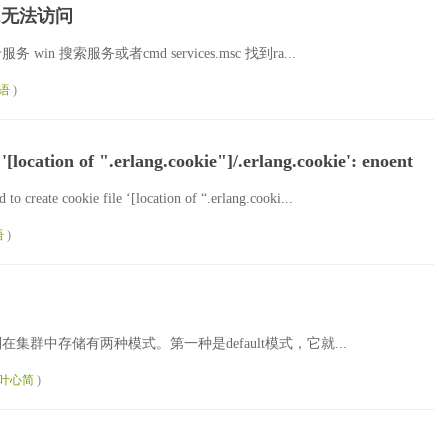
672无法访问
 win 搜索服务或者cmd services.msc 找到ra...
语
)
location of ".erlang.cookie"]/.erlang.cookie': enoent
kie file ‘[location of “.erlang.cooki...
语
)
 队列在集群中存储有两种模式。第一种是default模式，它就...
叶心简
)