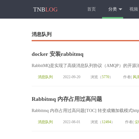
TNB
LOG
首页
分类
视频
消息队列
docker 安装rabbitmq
RabbitMQ是实现了高级消息队列协议（AMQP）的开源消
消息队列
2022-09-20
浏览（
5770
）
作者(
风
Rabbitmq 内存占用过高问题
Rabbitmq 内存占用过高问题[TOC] 转变成懒加载模式https://www.tn
消息队列
2022-08-01
浏览（
12494
）
作者(
尘