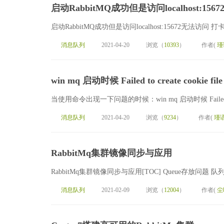
启动RabbitMQ成功但是访问localhost:15
启动RabbitMQ成功但是访问localhost:15672无法访问 打卡服务
消息队列
2021-04-20
浏览（
10393
）
作者(
瑾
win mq 启动时候 Failed to create cookie file '[
当使用命令出现一下问题的时候：win mq 启动时候 Failed to create coo
消息队列
2021-04-20
浏览（
9234
）
作者(
瑾
RabbitMq集群镜像同步与应用
RabbitMq集群镜像同步与应用[TOC] Queue存放问题
消息队列
2021-02-09
浏览（
12004
）
作者(
尘