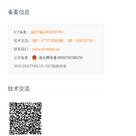
备案信息
ICP备案：
渝ICP备18016597号-1
技术交流：
1群：677373950(满)，2群：656732739
联系我们：
contact@tnblog.net
公安备案：
渝公网安备50010702506256
2018-2026
TNBLOG.NET版权所有
技术交流