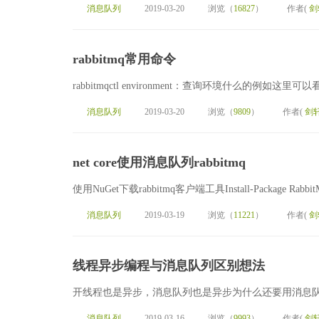
消息队列
2019-03-20
浏览（
16827
）
作者(
剑
rabbitmq常用命令
rabbitmqctl environment：查询环境什么的例如这里
消息队列
2019-03-20
浏览（
9809
）
作者(
剑
net core使用消息队列rabbitmq
使用NuGet下载rabbitmq客户端工具Install-Package RabbitMQ.Cl
消息队列
2019-03-19
浏览（
11221
）
作者(
剑
线程异步编程与消息队列区别想法
开线程也是异步，消息队列也是异步为什么还要用消息队
消息队列
2019-03-16
浏览（
9993
）
作者(
剑