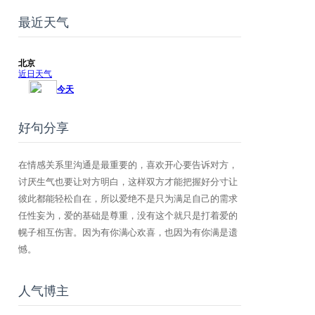
最近天气
好句分享
在情感关系里沟通是最重要的，喜欢开心要告诉对方，
讨厌生气也要让对方明白，这样双方才能把握好分寸让
彼此都能轻松自在，所以爱绝不是只为满足自己的需求
任性妄为，爱的基础是尊重，没有这个就只是打着爱的
幌子相互伤害。因为有你满心欢喜，也因为有你满是遗
憾。
人气博主