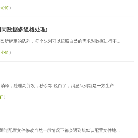
叶心简
)
换机相同数据多逼格处理)
自己所绑定的队列，每个队列可以按照自己的需求对数据进行不...
叶心简
)
消峰，处理高并发，秒杀等 说白了，消息队列就是一方生产...
轩
)
，可以通过配置文件修改当然一般情况下都会遇到坑默认配置文件地...