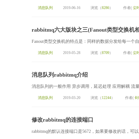
消息队列
2019-06-16
浏览（
8286
）
作者(
尘
rabbitmq六大版块之三(Fanout类型交
Fanout类型交换机的特点是：同样的数据分发给每一个
消息队列
2019-05-28
浏览（
8709
）
作者(
尘
消息队列rabbitmq介绍
消息队列的一般作用 异步调用，延迟处理 应用解耦 流量
消息队列
2019-03-20
浏览（
12244
）
作者(
剑
修改rabbitmq的连接端口
rabbitmq的默认连接端口是5672，如果要修改的话