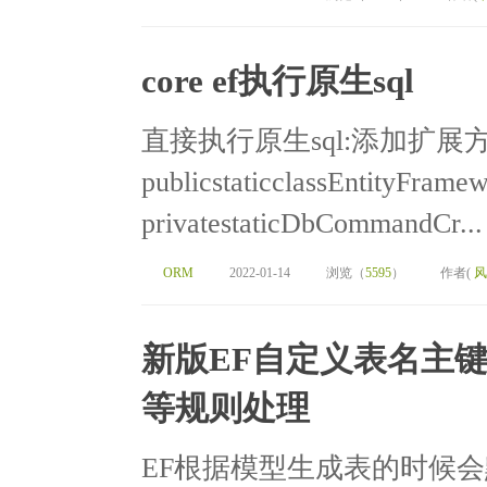
core ef执行原生sql
直接执行原生sql:添加扩展
publicstaticclassEntityFrame
privatestaticDbCommandCr...
ORM
2022-01-14
浏览（
5595
）
作者(
风
新版EF自定义表名主
等规则处理
EF根据模型生成表的时候