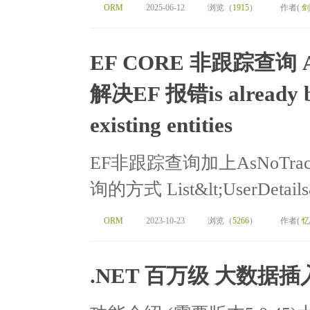
ORM
2025-06-12
浏览（
1915
）
作者(
剑
EF CORE 非跟踪查询 A
解决EF 报错is already be
existing entities
EF非跟踪查询加上AsNoTra
询的方式 List&lt;UserDetails&g
ORM
2023-10-23
浏览（
5266
）
作者(
忆
.NET 百万级 大数据