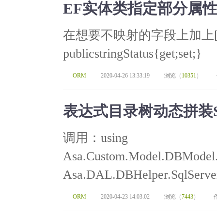
EF实体类指定部分属
在想要不映射的字段上加上[NotM
publicstringStatus{get;set;}
ORM
2020-04-26 13:33:19
浏览（
10351
）
表达式目录树动态拼装
调用：using
Asa.Custom.Model.DBModel.A
Asa.DAL.DBHelper.SqlServerH
ORM
2020-04-23 14:03:02
浏览（
7443
）