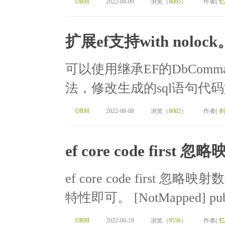
ORM
2022-08-09
浏览（
8005
）
作者(
忆
扩展ef支持with nol
可以使用继承EF的DbComman
法，修改生成的sql语句代码如下 pub
ORM
2022-08-08
浏览（
6002
）
作者(
剑
ef core code firs
ef core code first 
特性即可。 [NotMapped] public 
ORM
2022-06-19
浏览（
9556
）
作者(
忆