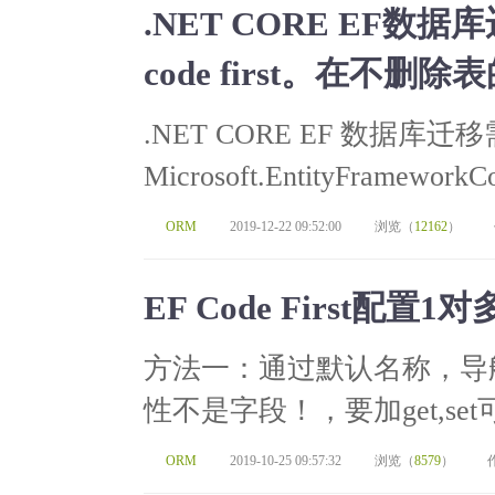
.NET CORE EF
code first。在不
.NET CORE EF 数据库迁移需要
Microsoft.EntityFrameworkCore
ORM
2019-12-22 09:52:00
浏览（
12162
）
EF Code First配
方法一：通过默认名称，导
性不是字段！，要加get,se
ORM
2019-10-25 09:57:32
浏览（
8579
）