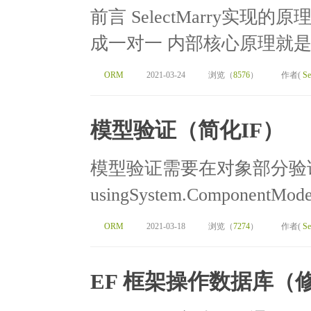
前言 SelectMarry实
成一对一 内部核心原理就是
ORM
2021-03-24
浏览（
8576
）
作者(
Se
模型验证（简化IF）
模型验证需要在对象部分验证
usingSystem.ComponentMode
ORM
2021-03-18
浏览（
7274
）
作者(
Se
EF 框架操作数据库（