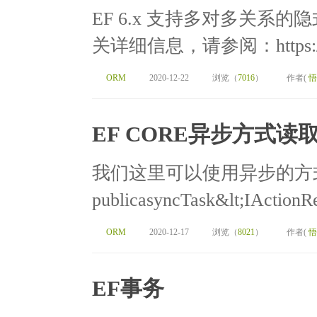
EF 6.x 支持多对多关系的隐
关详细信息，请参阅：https://gith
ORM
2020-12-22
浏览（
7016
）
作者(
悟
EF CORE异步方式读
我们这里可以使用异步的方
publicasyncTask&lt;IActionRe
ORM
2020-12-17
浏览（
8021
）
作者(
悟
EF事务