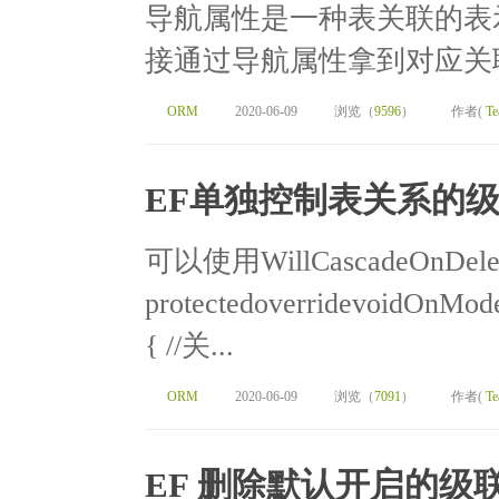
导航属性是一种表关联的表
接通过导航属性拿到对应关联
ORM
2020-06-09
浏览（
9596
）
作者(
Te
EF单独控制表关系的
可以使用WillCascadeOnDel
protectedoverridevoidOnMod
{ //关...
ORM
2020-06-09
浏览（
7091
）
作者(
Te
EF 删除默认开启的级