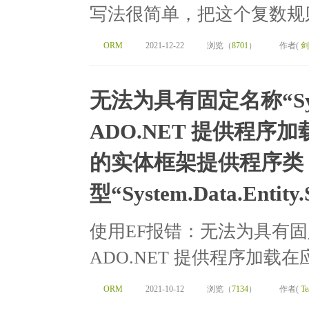
写法很简单，把这个复数规则删除掉即
ORM
2021-12-22
浏览（
8701
）
作者(
剑
无法为具有固定名称“System
ADO.NET 提供程
的实体框架提供程序类
型“System.Data.Entity.S
使用EF报错：无法为具有固定名称“S
ADO.NET 提供程序加载
ORM
2021-10-12
浏览（
7134
）
作者(
Te