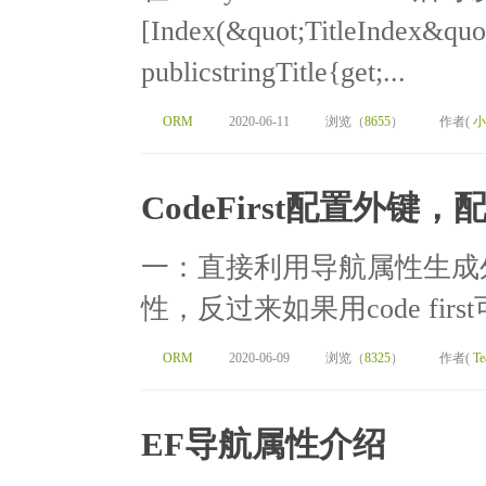
[Index(&quot;TitleIndex&quot
publicstringTitle{get;...
ORM
2020-06-11
浏览（
8655
）
作者(
小
CodeFirst配置外键
一：直接利用导航属性生成外
性，反过来如果用code fir
ORM
2020-06-09
浏览（
8325
）
作者(
Te
EF导航属性介绍