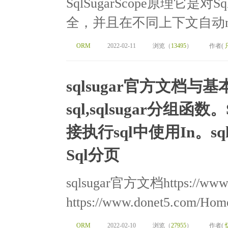
SqlSugarScope原理它是对
全，并且在不同上下文自动new 出 S
ORM
2022-02-11
浏览（
13495
）
作者(
sqlsugar官方文档与基
sql,sqlsugar分组函数。
接执行sql中使用In。s
Sql分页
sqlsugar官方文档https://www
https://www.donet5.com/Home
ORM
2022-02-10
浏览（
27955
）
作者(