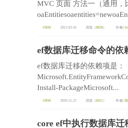
MVC 页面 方法一（通用
oaEntitiesoaentities=newoaE
ORM
2021-03-16
浏览（
8858
）
作者(
Se
ef数据库迁移命令的依
ef数据库迁移的依赖项是：
Microsoft.EntityFramew
Install-PackageMicrosoft...
ORM
2020-12-23
浏览（
6651
）
作者(
悟
core ef中执行数据库