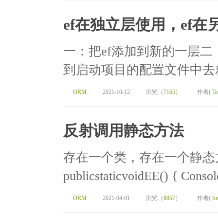
ef在独立层使用，ef
一：把ef添加到新的一层二
到启动项目的配置文件中去就
ORM
2021-10-12
浏览（
7165
）
作者(
Te
反射调用静态方法
存在一个类，存在一个静态方法publi
publicstaticvoidEE() { Conso
ORM
2021-04-01
浏览（
8857
）
作者(
Se