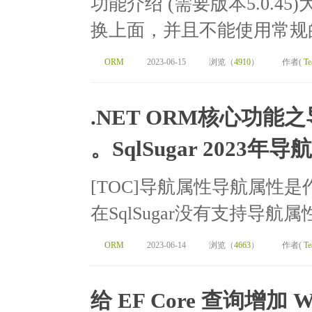
功能介绍 (需要版本5.0.4
换上面，并且不能使用常规的S
ORM
2023-06-15
浏览（
4910
）
作者(
Te
.NET ORM核心功能之导航
。SqlSugar 2023年
[TOC]导航属性导航属性是
在SqlSugar没有支持导航属
ORM
2023-06-14
浏览（
4663
）
作者(
Te
给 EF Core 查询增加 Wi