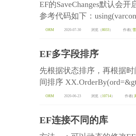
EF的SaveChanges默
参考代码如下：using(varcontext
ORM
2020-07-30
浏览（
8033
）
作者(
雪
EF多字段排序
先根据状态排序，再根据时
间排序 XX.OrderBy(ord=&gt;or
ORM
2020-06-23
浏览（
10714
）
作者(
EF连接不同的库