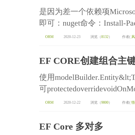
是因为差一个依赖项Microsoft.En
即可：nuget命令：Install-Packag
ORM
2020-12-23
浏览（
8132
）
作者(
风
EF CORE创建组合主
使用modelBuilder.Entity&
可protectedoverridevoidOnMo
ORM
2020-12-22
浏览（
9800
）
作者(
悟
EF Core 多对多