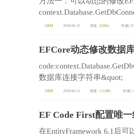
方法一：可以动态的修改E
context.Database.GetDbConne
ORM
2020-06-15
浏览（
8294
）
作者(
只
EFCore动态修改数据
code:context.Database.GetDb
数据库连接字符串&quot;
ORM
2020-06-13
浏览（
11308
）
作者(
EF Code First配置唯
在EntityFramework 6.1