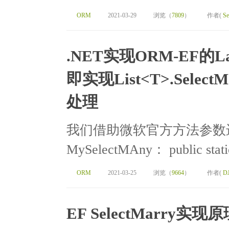
ORM
2021-03-29
浏览（
7809
）
作者(
Se
.NET实现ORM-EF
即实现List<T>.Sele
处理
我们借助微软官方方法参数
MySelectMAny： public static
ORM
2021-03-25
浏览（
9664
）
作者(
D
EF SelectMarry实现