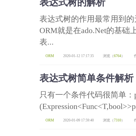
表达式树的解析
表达式树的作用最常用到的
ORM就是在ado.Net的
表...
ORM
2020-01-12 17:17:35
浏览（
6764
）
表达式树简单条件解析
只有一个条件代码很简单：publicst
(Expression<Func<T,bool>>pr
ORM
2020-01-09 17:59:40
浏览（
7310
）