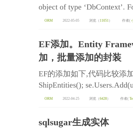
object of type ‘DbContext’. Fo
ORM
2022-05-05
浏览（
11051
）
作者(
EF添加。Entity Frame
加，批量添加的封装
EF的添加如下,代码比较添加： Ship
ShipEntities(); se.Users.Add(
ORM
2022-04-25
浏览（
6428
）
作者(
Te
sqlsugar生成实体