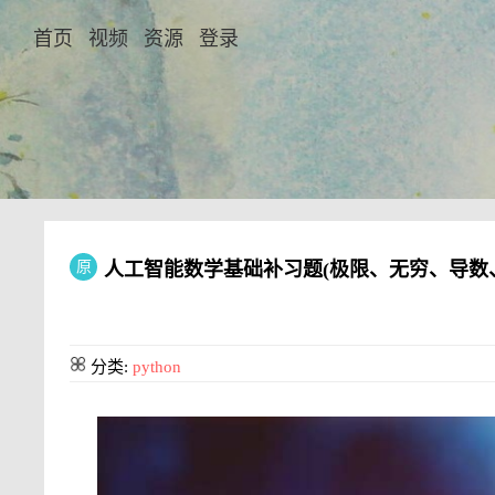
首页
视频
资源
登录
原
人工智能数学基础补习题(极限、无穷、导数
分类:
python