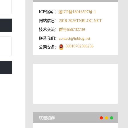
ICP备案 ：
渝ICP备18016597号-1
网站信息：
2018-2026
TNBLOG.NET
技术交流：
群号656732739
联系我们：
contact@tnblog.net
50010702506256
公网安备：
欢迎加群