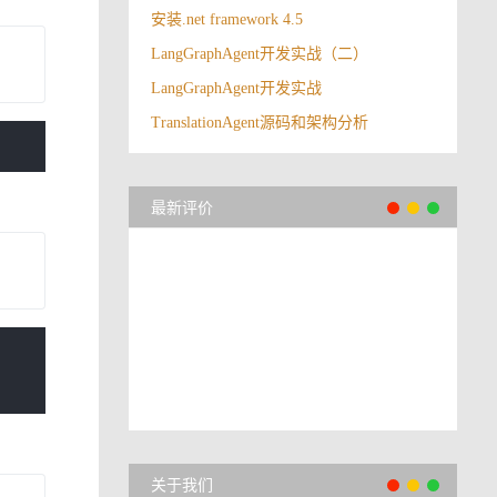
安装.net framework 4.5
LangGraphAgent开发实战（二）
LangGraphAgent开发实战
TranslationAgent源码和架构分析
最新评价
关于我们