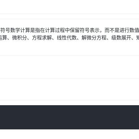
on 库。符号数学计算是指在计算过程中保留符号表示，而不是进行数
数运算、微积分、方程求解、线性代数、解微分方程、级数展开、