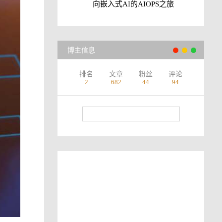
向嵌入式AI的AIOPS之旅
博主信息
排名
文章
粉丝
评论
2
682
44
94