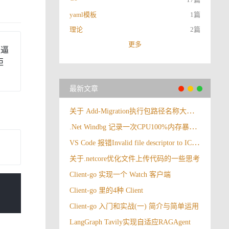
yaml模板
1篇
理论
2篇
更多
值逼
矩
最新文章
关于 Add-Migration执行包路径名称大小写报错
.Net Windbg 记录一次CPU100%内存暴涨情况
VS Code 报错Invalid file descriptor to ICU data received.
关于.netcore优化文件上传代码的一些思考
Client-go 实现一个 Watch 客户端
Client-go 里的4种 Client
Client-go 入门和实战(一) 简介与简单运用
LangGraph Tavily实现自适应RAGAgent