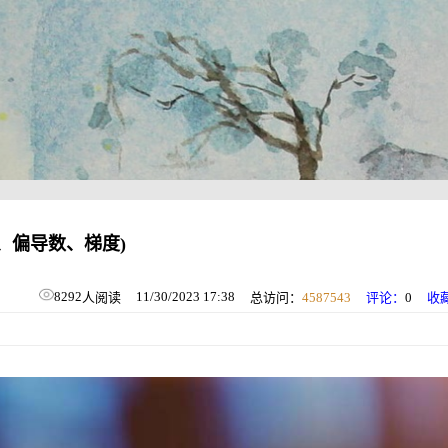
、偏导数、梯度)
8292
11/30/2023 17:38
人阅读
总访问：
4587543
评论：
0
收