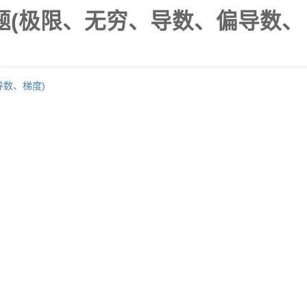
题(极限、无穷、导数、偏导数、
数、梯度)