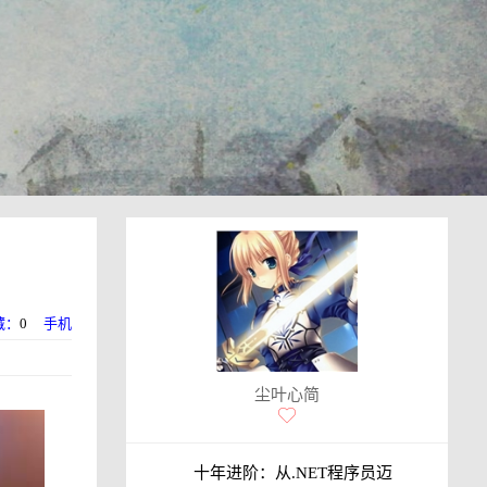
藏：
0
手机
尘叶心简
十年进阶：从.NET程序员迈