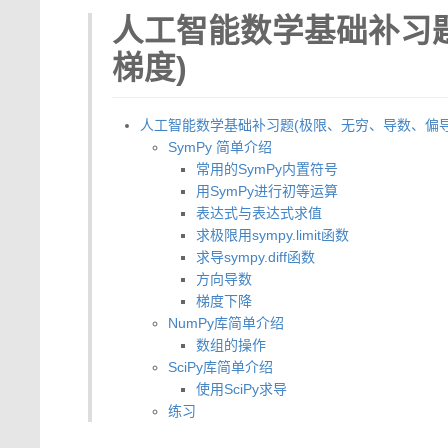
人工智能数学基础补习
梯度)
人工智能数学基础补习题(极限、无穷、导数、偏导
SymPy 简单介绍
常用的SymPy内置符号
用SymPy进行初等运算
表达式与表达式求值
求极限用sympy.limit函数
求导sympy.diff函数
方向导数
梯度下降
NumPy库简单介绍
数组的操作
SciPy库简单介绍
使用SciPy求导
练习