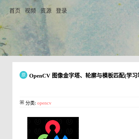
首页
视频
资源
登录
原
OpenCV 图像金字塔、轮廓与模板匹配(学习
分类:
opencv