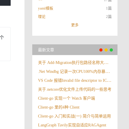
yaml模板
1篇
理论
2篇
更多
个
最新文章
关于 Add-Migration执行包路径名称大小写报错
.Net Windbg 记录一次CPU100%内存暴涨情况
VS Code 报错Invalid file descriptor to ICU data received.
关于.netcore优化文件上传代码的一些思考
Client-go 实现一个 Watch 客户端
Client-go 里的4种 Client
Client-go 入门和实战(一) 简介与简单运用
LangGraph Tavily实现自适应RAGAgent