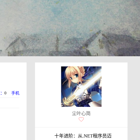
藏：
0
手机
尘叶心简
十年进阶：从.NET程序员迈