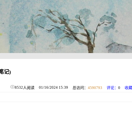
笔记)
8532
01/16/2024 15:39
人阅读
总访问：
4590793
评论：
0
收