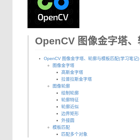
OpenCV 图像金字塔
OpenCV 图像金字塔、轮廓与模板匹配(学习笔记)
图像金字塔
高斯金字塔
拉普拉斯金字塔
图像轮廓
绘制轮廓
轮廓特征
轮廓近似
边界矩形
外接圆
模板匹配
匹配多个对象