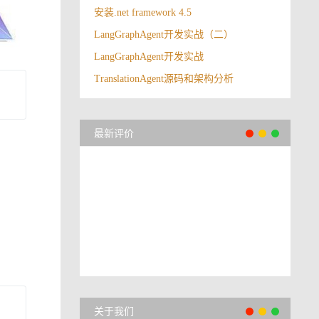
安装.net framework 4.5
LangGraphAgent开发实战（二）
LangGraphAgent开发实战
TranslationAgent源码和架构分析
最新评价
关于我们