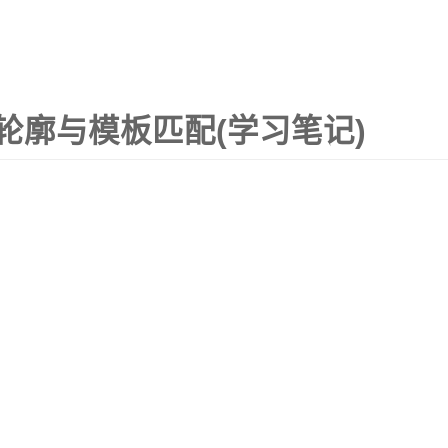
、轮廓与模板匹配(学习笔记)