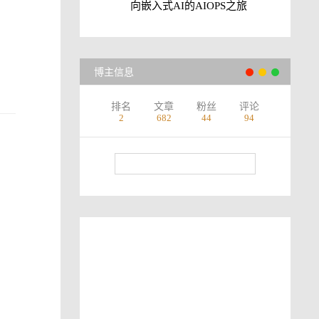
向嵌入式AI的AIOPS之旅
博主信息
排名
文章
粉丝
评论
2
682
44
94