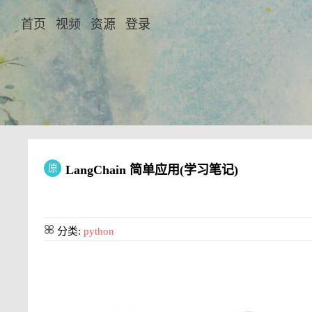
首页
视频
资源
登录
原
LangChain 简单应用(学习笔记)
分类:
python