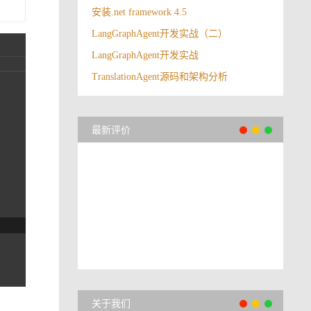
安装.net framework 4.5
LangGraphAgent开发实战（二）
LangGraphAgent开发实战
TranslationAgent源码和架构分析
最新评价
关于我们