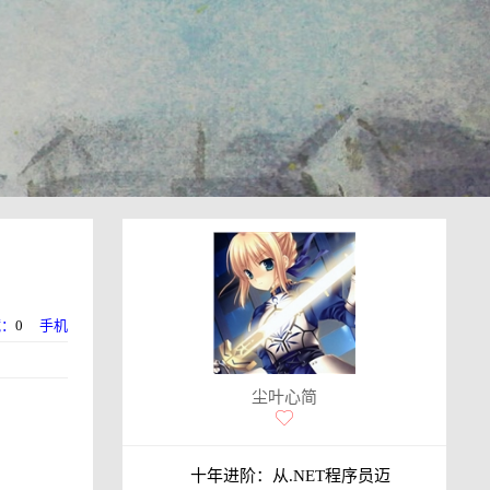
藏：
0
手机
尘叶心简
十年进阶：从.NET程序员迈