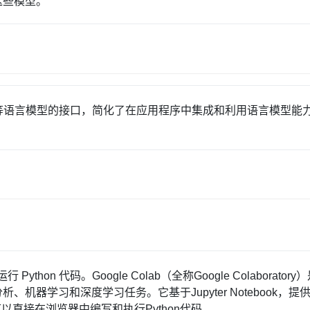
这些模型。
enAI等语言模型的接口，简化了在应用程序中集成和利用语言模型能
ython 代码。Google Colab（全称Google Colaboratory
、机器学习和深度学习任务。它基于Jupyter Notebook，提
可以直接在浏览器中编写和执行Python代码。