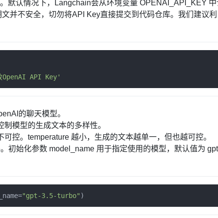
默认情况下，Langchain会从环境变量 OPENAI_API_KEY 
ey明文并不安全，切勿将API Key直接提交到代码仓库。我们建议利
penAI API Key'
penAI的聊天模型。
re 用于控制模型的生成文本的多样性。
越不可控。temperature 越小，生成的文本越单一，但也越可控。
 0.5。初始化参数 model_name 用于指定使用的模型，默认值为 gpt
_name
=
"gpt-3.5-turbo"
)