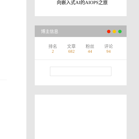
向嵌入式AI的AIOPS之旅
博主信息
排名
文章
粉丝
评论
2
682
44
94