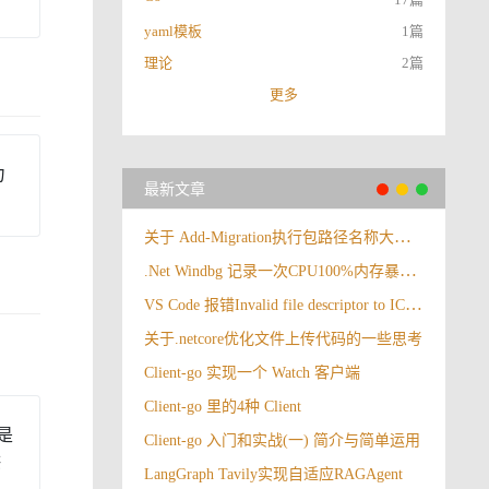
yaml模板
1篇
理论
2篇
更多
力
最新文章
关于 Add-Migration执行包路径名称大小写报错
.Net Windbg 记录一次CPU100%内存暴涨情况
VS Code 报错Invalid file descriptor to ICU data received.
关于.netcore优化文件上传代码的一些思考
Client-go 实现一个 Watch 客户端
Client-go 里的4种 Client
）是
Client-go 入门和实战(一) 简介与简单运用
供
LangGraph Tavily实现自适应RAGAgent